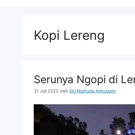
Kopi Lereng
Serunya Ngopi di Le
31 Juli 2022
oleh
Eki Nurhuda Almutaqin