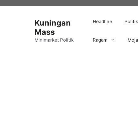
Langsung
ke
isi
Kuningan
Headline
Politik
Mass
Minimarket Politik
Ragam
Moj