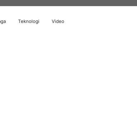
aga
Teknologi
Video