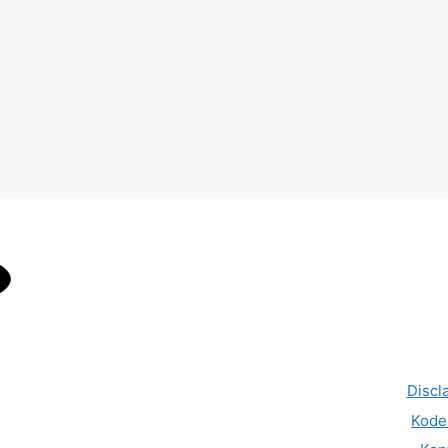
Discl
Kode 