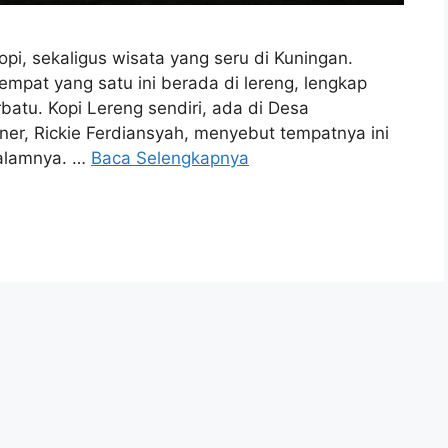
i, sekaligus wisata yang seru di Kuningan.
mpat yang satu ini berada di lereng, lengkap
atu. Kopi Lereng sendiri, ada di Desa
er, Rickie Ferdiansyah, menyebut tempatnya ini
 alamnya. …
Baca Selengkapnya