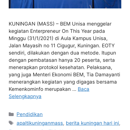
KUNINGAN (MASS) – BEM Unisa menggelar
kegiatan Enterpreneur On This Year pada
Minggu (31/1/2021) di Aula Kampus Unisa,
Jalan Mayasih no 11 Cigugur, Kuningan. EOTY
sendiri, dilakukan dengan dua metode. Itupun
dengan pembatasan hanya 20 peserta, serta
menerapkan protokol kesehatan. Pelaksana,
yang juga Menteri Ekonomi BEM, Tia Damayanti
menerangkan kegiatan yang digagas bersama
Kemenkominfo merupakan …
Baca
Selengkapnya
Kategori
Pendidikan
Tag
apaltikuninganmass
,
berita kuningan hari ini
,