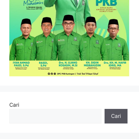
Cari
Cari