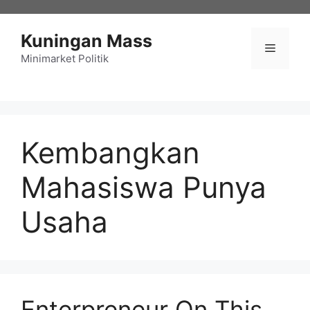
Langsung
ke
Kuningan Mass
isi
Menu
Minimarket Politik
Kembangkan
Mahasiswa Punya
Usaha
Enterpreneur On This