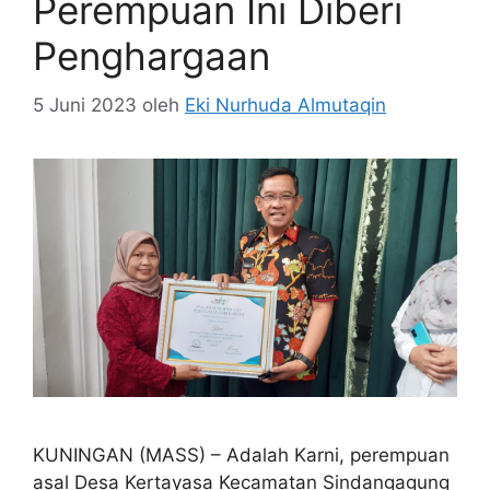
Perempuan Ini Diberi
Penghargaan
5 Juni 2023
oleh
Eki Nurhuda Almutaqin
KUNINGAN (MASS) – Adalah Karni, perempuan
asal Desa Kertayasa Kecamatan Sindangagung