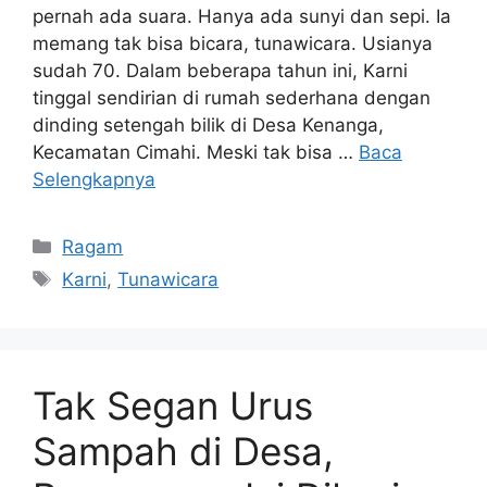
pernah ada suara. Hanya ada sunyi dan sepi. Ia
memang tak bisa bicara, tunawicara. Usianya
sudah 70. Dalam beberapa tahun ini, Karni
tinggal sendirian di rumah sederhana dengan
dinding setengah bilik di Desa Kenanga,
Kecamatan Cimahi. Meski tak bisa …
Baca
Selengkapnya
Kategori
Ragam
Tag
Karni
,
Tunawicara
Tak Segan Urus
Sampah di Desa,