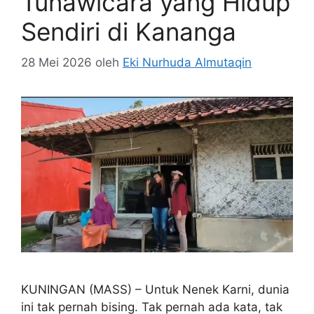
Tunawicara yang Hidup
Sendiri di Kananga
28 Mei 2026
oleh
Eki Nurhuda Almutaqin
KUNINGAN (MASS) – Untuk Nenek Karni, dunia
ini tak pernah bising. Tak pernah ada kata, tak