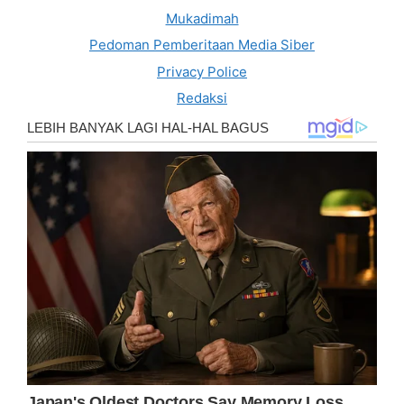
Mukadimah
Pedoman Pemberitaan Media Siber
Privacy Police
Redaksi