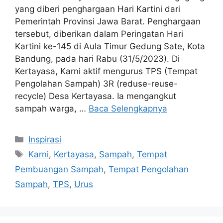
yang diberi penghargaan Hari Kartini dari
Pemerintah Provinsi Jawa Barat. Penghargaan
tersebut, diberikan dalam Peringatan Hari
Kartini ke-145 di Aula Timur Gedung Sate, Kota
Bandung, pada hari Rabu (31/5/2023). Di
Kertayasa, Karni aktif mengurus TPS (Tempat
Pengolahan Sampah) 3R (reduse-reuse-
recycle) Desa Kertayasa. Ia mengangkut
sampah warga, …
Baca Selengkapnya
Kategori
Inspirasi
Tag
Karni
,
Kertayasa
,
Sampah
,
Tempat
Pembuangan Sampah
,
Tempat Pengolahan
Sampah
,
TPS
,
Urus