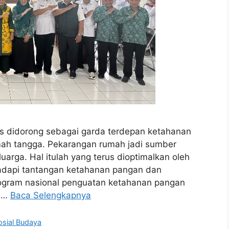
s didorong sebagai garda terdepan ketahanan
rumah tangga. Pekarangan rumah jadi sumber
uarga. Hal itulah yang terus dioptimalkan oleh
dapi tantangan ketahanan pangan dan
ogram nasional penguatan ketahanan pangan
t …
Baca Selengkapnya
osial Budaya