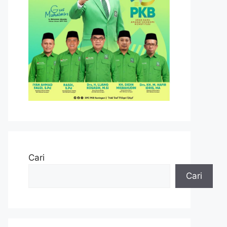
Cari
Cari