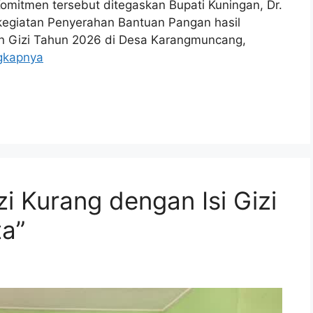
Komitmen tersebut ditegaskan Bupati Kuningan, Dr.
egiatan Penyerahan Bantuan Pangan hasil
n Gizi Tahun 2026 di Desa Karangmuncang,
gkapnya
i Kurang dengan Isi Gizi
ta”