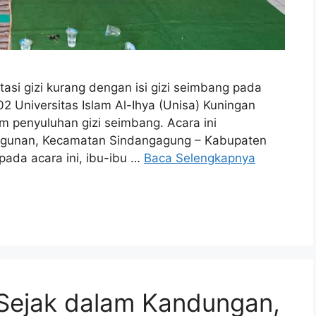
i gizi kurang dengan isi gizi seimbang pada
2 Universitas Islam Al-Ihya (Unisa) Kuningan
m penyuluhan gizi seimbang. Acara ini
ngunan, Kecamatan Sindangagung – Kabupaten
pada acara ini, ibu-ibu …
Baca Selengkapnya
 Sejak dalam Kandungan,