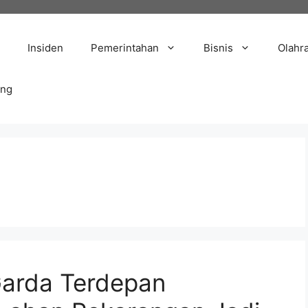
Insiden
Pemerintahan
Bisnis
Olahr
ang
Garda Terdepan