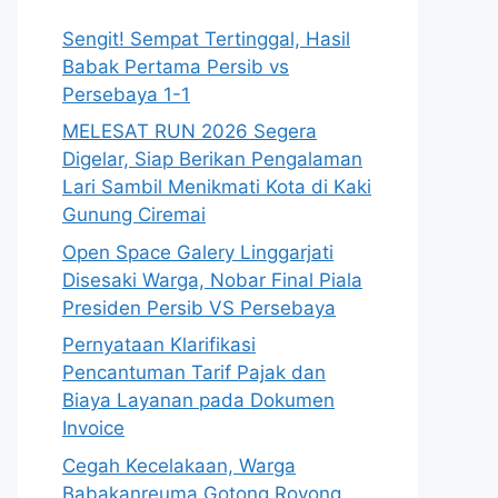
Sengit! Sempat Tertinggal, Hasil
Babak Pertama Persib vs
Persebaya 1-1
MELESAT RUN 2026 Segera
Digelar, Siap Berikan Pengalaman
Lari Sambil Menikmati Kota di Kaki
Gunung Ciremai
Open Space Galery Linggarjati
Disesaki Warga, Nobar Final Piala
Presiden Persib VS Persebaya
Pernyataan Klarifikasi
Pencantuman Tarif Pajak dan
Biaya Layanan pada Dokumen
Invoice
Cegah Kecelakaan, Warga
Babakanreuma Gotong Royong