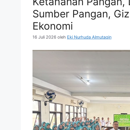
Ketahanan Pangan, 
Sumber Pangan, Giz
Ekonomi
16 Juli 2026
oleh
Eki Nurhuda Almutaqin