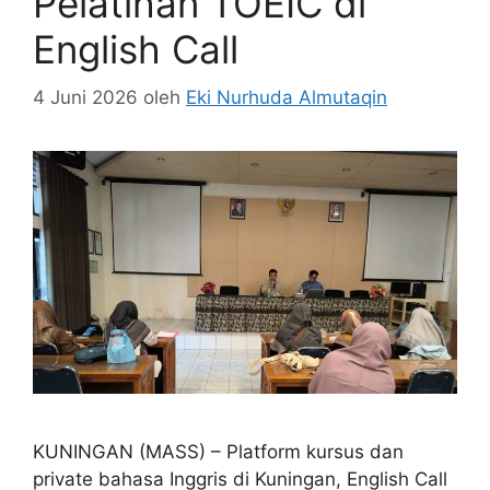
Pelatihan TOEIC di
English Call
4 Juni 2026
oleh
Eki Nurhuda Almutaqin
KUNINGAN (MASS) – Platform kursus dan
private bahasa Inggris di Kuningan, English Call