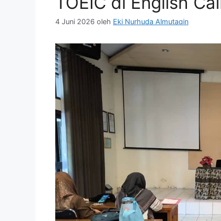
TOEIC di English Cal
4 Juni 2026
oleh
Eki Nurhuda Almutaqin