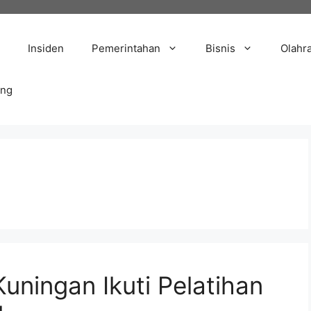
Insiden
Pemerintahan
Bisnis
Olahr
ang
ningan Ikuti Pelatihan