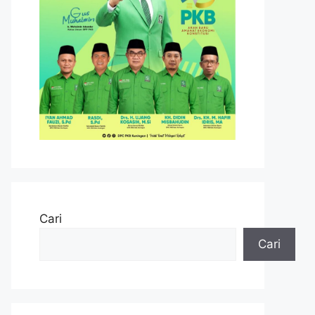
Cari
Cari