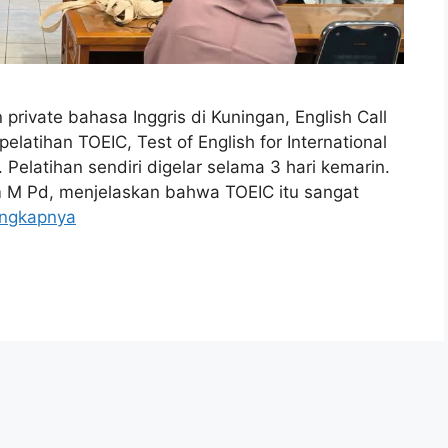
rivate bahasa Inggris di Kuningan, English Call
latihan TOEIC, Test of English for International
Pelatihan sendiri digelar selama 3 hari kemarin.
m M Pd, menjelaskan bahwa TOEIC itu sangat
engkapnya