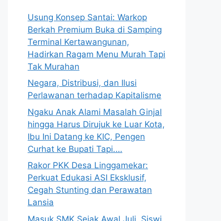
Usung Konsep Santai: Warkop
Berkah Premium Buka di Samping
Terminal Kertawangunan,
Hadirkan Ragam Menu Murah Tapi
Tak Murahan
Negara, Distribusi, dan Ilusi
Perlawanan terhadap Kapitalisme
Ngaku Anak Alami Masalah Ginjal
hingga Harus Dirujuk ke Luar Kota,
Ibu Ini Datang ke KIC, Pengen
Curhat ke Bupati Tapi.…
Rakor PKK Desa Linggamekar:
Perkuat Edukasi ASI Eksklusif,
Cegah Stunting dan Perawatan
Lansia
Masuk SMK Sejak Awal Juli, Siswi