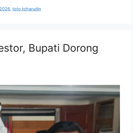
 2026
,
toto toharudin
estor, Bupati Dorong