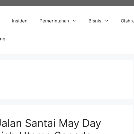
Insiden
Pemerintahan
Bisnis
Olahr
ang
 Jalan Santai May Day