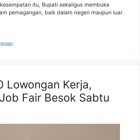
kesempatan itu, Bupati sekaligus membuka
ogram pemagangan, baik dalam negeri maupun luar
ningan
0 Lowongan Kerja,
 Job Fair Besok Sabtu