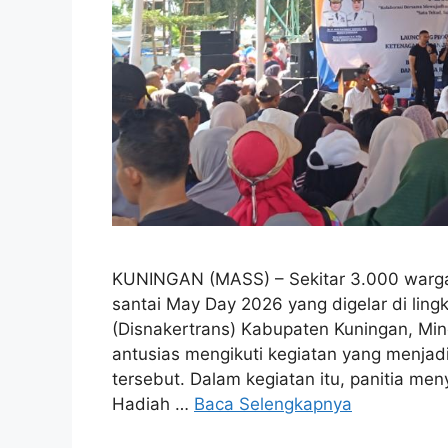
KUNINGAN (MASS) – Sekitar 3.000 warga 
santai May Day 2026 yang digelar di lin
(Disnakertrans) Kabupaten Kuningan, Min
antusias mengikuti kegiatan yang menjadi
tersebut. Dalam kegiatan itu, panitia me
Hadiah …
Baca Selengkapnya