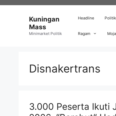
Langsung
ke
isi
Kuningan
Headline
Politik
Mass
Minimarket Politik
Ragam
Moj
Disnakertrans
3.000 Peserta Ikuti