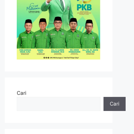
Cari
Cari