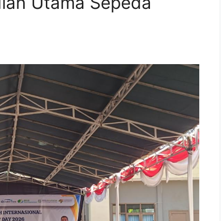
diah Utama Sepeda