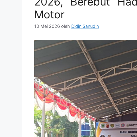
2026, “Berebut” Ha
Motor
10 Mei 2026
oleh
Didin Sanudin