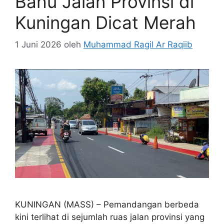
Bahu Jalan Provinsi di
Kuningan Dicat Merah
1 Juni 2026
oleh
Muhammad Ragil Ar Raqiib
KUNINGAN (MASS) – Pemandangan berbeda
kini terlihat di sejumlah ruas jalan provinsi yang