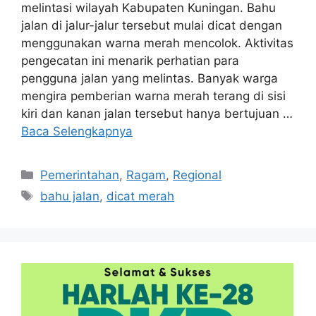
melintasi wilayah Kabupaten Kuningan. Bahu
jalan di jalur-jalur tersebut mulai dicat dengan
menggunakan warna merah mencolok. Aktivitas
pengecatan ini menarik perhatian para
pengguna jalan yang melintas. Banyak warga
mengira pemberian warna merah terang di sisi
kiri dan kanan jalan tersebut hanya bertujuan …
Baca Selengkapnya
Kategori
Pemerintahan
,
Ragam
,
Regional
Tag
bahu jalan
,
dicat merah