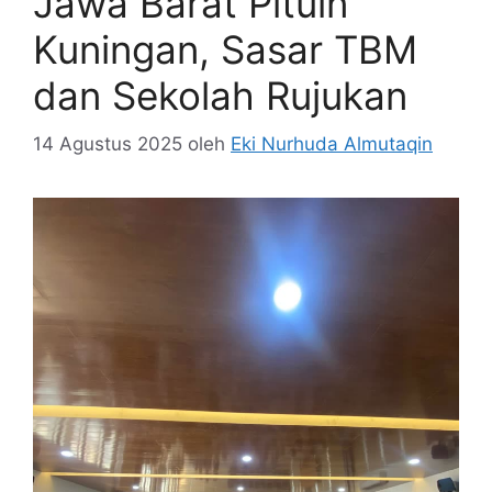
Jawa Barat Pituin
Kuningan, Sasar TBM
dan Sekolah Rujukan
14 Agustus 2025
oleh
Eki Nurhuda Almutaqin