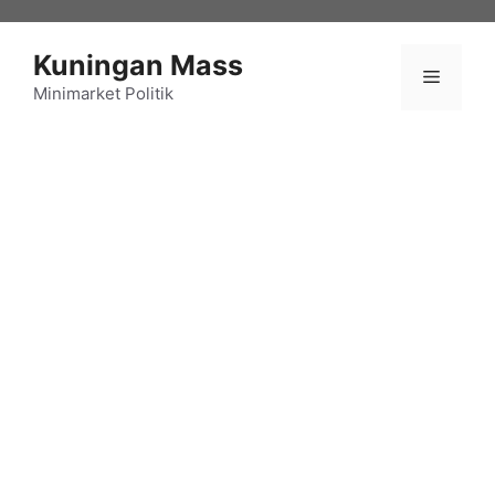
Langsung
ke
Kuningan Mass
isi
Menu
Minimarket Politik