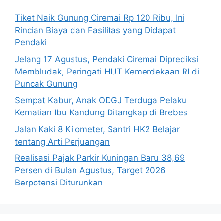
Tiket Naik Gunung Ciremai Rp 120 Ribu, Ini
Rincian Biaya dan Fasilitas yang Didapat
Pendaki
Jelang 17 Agustus, Pendaki Ciremai Diprediksi
Membludak, Peringati HUT Kemerdekaan RI di
Puncak Gunung
Sempat Kabur, Anak ODGJ Terduga Pelaku
Kematian Ibu Kandung Ditangkap di Brebes
Jalan Kaki 8 Kilometer, Santri HK2 Belajar
tentang Arti Perjuangan
Realisasi Pajak Parkir Kuningan Baru 38,69
Persen di Bulan Agustus, Target 2026
Berpotensi Diturunkan