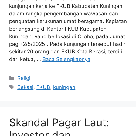
kunjungan kerja ke FKUB Kabupaten Kuningan
dalam rangka pengembangan wawasan dan
penguatan kerukunan umat beragama. Kegiatan
berlangsung di Kantor FKUB Kabupaten
Kuningan, yang berlokasi di Cijoho, pada Jumat
pagi (2/5/2025). Pada kunjungan tersebut hadir
sekitar 20 orang dari FKUB Kota Bekasi, terdiri
dari ketua, …
Baca Selengkapnya
Kategori
Religi
Tag
Bekasi
,
FKUB
,
kuningan
Skandal Pagar Laut:
Investor dan