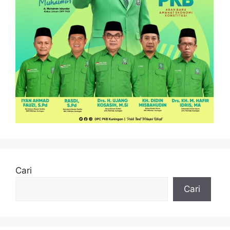
Cari
Cari