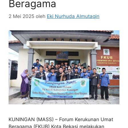
Beragama
2 Mei 2025
oleh
Eki Nurhuda Almutaqin
KUNINGAN (MASS) – Forum Kerukunan Umat
Beragama (FKUB) Kota Bekasi melakukan