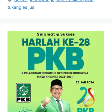
tukang es jus