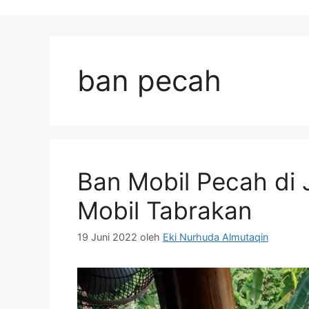
ban pecah
Ban Mobil Pecah di 
Mobil Tabrakan
19 Juni 2022
oleh
Eki Nurhuda Almutaqin