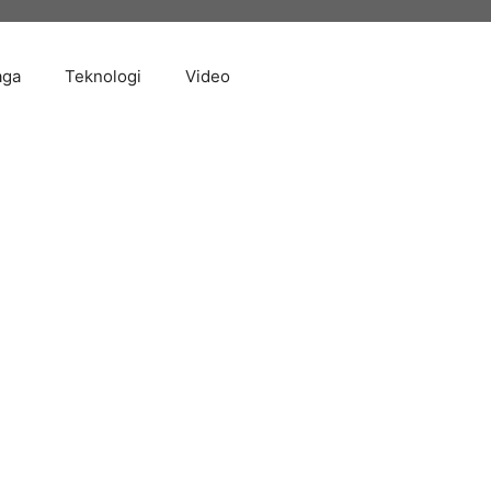
aga
Teknologi
Video