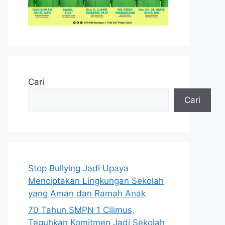
Cari
Cari
Stop Bullying Jadi Upaya
Menciptakan Lingkungan Sekolah
yang Aman dan Ramah Anak
70 Tahun SMPN 1 Cilimus,
Teguhkan Komitmen Jadi Sekolah