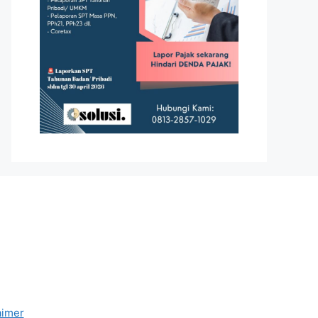
aimer