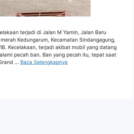
akaan terjadi di Jalan M Yamin, Jalan Baru
pu merah Kedungarum, Kecamatan Sindangagung,
IB. Kecelakaan, terjadi akibat mobil yang datang
alami pecah ban. Ban yang pecah itu, tepat saat
s Grand …
Baca Selengkapnya