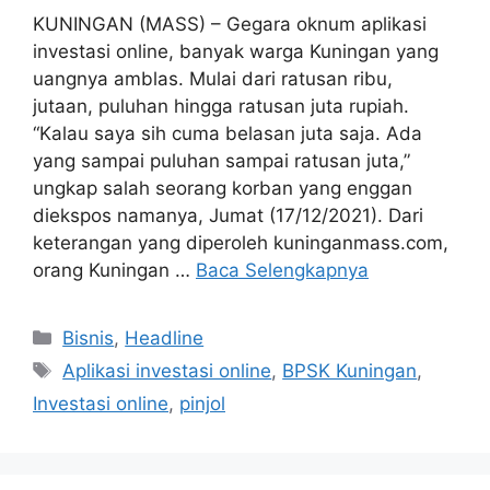
KUNINGAN (MASS) – Gegara oknum aplikasi
investasi online, banyak warga Kuningan yang
uangnya amblas. Mulai dari ratusan ribu,
jutaan, puluhan hingga ratusan juta rupiah.
“Kalau saya sih cuma belasan juta saja. Ada
yang sampai puluhan sampai ratusan juta,”
ungkap salah seorang korban yang enggan
diekspos namanya, Jumat (17/12/2021). Dari
keterangan yang diperoleh kuninganmass.com,
orang Kuningan …
Baca Selengkapnya
Kategori
Bisnis
,
Headline
Tag
Aplikasi investasi online
,
BPSK Kuningan
,
Investasi online
,
pinjol