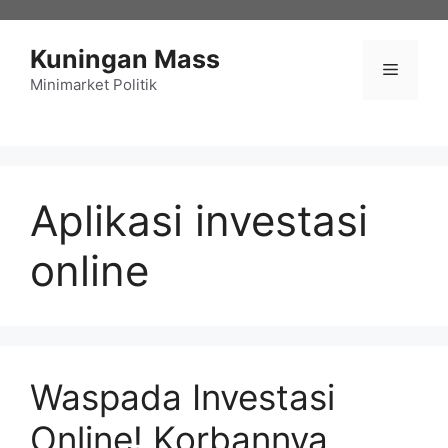
Langsung
ke
Kuningan Mass
isi
Menu
Minimarket Politik
Aplikasi investasi
online
Waspada Investasi
Online! Korbannya