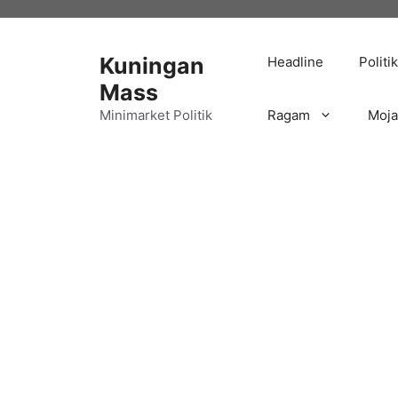
Langsung
ke
isi
Kuningan
Headline
Politik
Mass
Minimarket Politik
Ragam
Moj