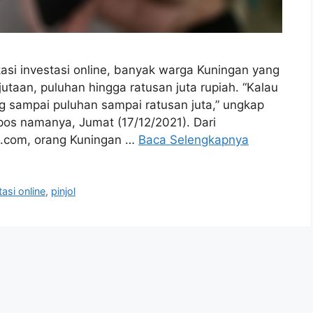
i investasi online, banyak warga Kuningan yang
jutaan, puluhan hingga ratusan juta rupiah. “Kalau
g sampai puluhan sampai ratusan juta,” ungkap
os namanya, Jumat (17/12/2021). Dari
s.com, orang Kuningan …
Baca Selengkapnya
tasi online
,
pinjol