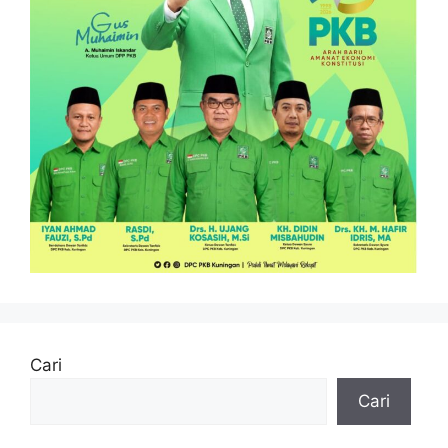
Cari
Cari