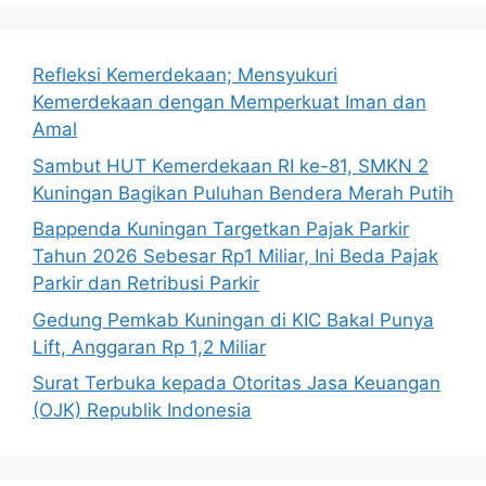
Refleksi Kemerdekaan; Mensyukuri
Kemerdekaan dengan Memperkuat Iman dan
Amal
Sambut HUT Kemerdekaan RI ke-81, SMKN 2
Kuningan Bagikan Puluhan Bendera Merah Putih
Bappenda Kuningan Targetkan Pajak Parkir
Tahun 2026 Sebesar Rp1 Miliar, Ini Beda Pajak
Parkir dan Retribusi Parkir
Gedung Pemkab Kuningan di KIC Bakal Punya
Lift, Anggaran Rp 1,2 Miliar
Surat Terbuka kepada Otoritas Jasa Keuangan
(OJK) Republik Indonesia