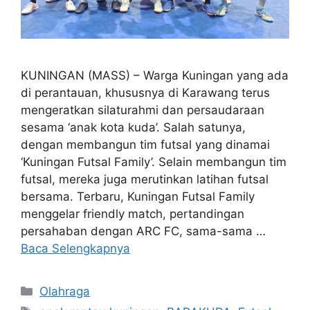
KUNINGAN (MASS) – Warga Kuningan yang ada
di perantauan, khususnya di Karawang terus
mengeratkan silaturahmi dan persaudaraan
sesama ‘anak kota kuda’. Salah satunya,
dengan membangun tim futsal yang dinamai
‘Kuningan Futsal Family’. Selain membangun tim
futsal, mereka juga merutinkan latihan futsal
bersama. Terbaru, Kuningan Futsal Family
menggelar friendly match, pertandingan
persahaban dengan ARC FC, sama-sama …
Baca Selengkapnya
Kategori
Olahraga
Tag