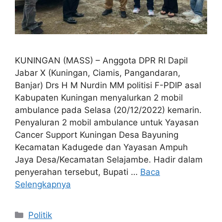
KUNINGAN (MASS) – Anggota DPR RI Dapil
Jabar X (Kuningan, Ciamis, Pangandaran,
Banjar) Drs H M Nurdin MM politisi F-PDIP asal
Kabupaten Kuningan menyalurkan 2 mobil
ambulance pada Selasa (20/12/2022) kemarin.
Penyaluran 2 mobil ambulance untuk Yayasan
Cancer Support Kuningan Desa Bayuning
Kecamatan Kadugede dan Yayasan Ampuh
Jaya Desa/Kecamatan Selajambe. Hadir dalam
penyerahan tersebut, Bupati …
Baca
Selengkapnya
Kategori
Politik