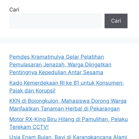
Cari
Cari
Pemdes Kramatmulya Gelar Pelatihan
Pemulasaran Jenazah, Warga Diingatkan
Pentingnya Kepedulian Antar Sesama
Kado Kemerdekaan RI ke 81 untuk Konsumen:
Pajak dan Korupsi!
KKN di Bojongkulon, Mahasiswa Dorong Warga
Manfaatkan Tanaman Herbal di Pekarangan
Motor RX-King Biru Hilang di Pamulihan, Pelaku
Terekam CCTV!
Usia Enam Bulan, Bayi di Karangkancana Alami