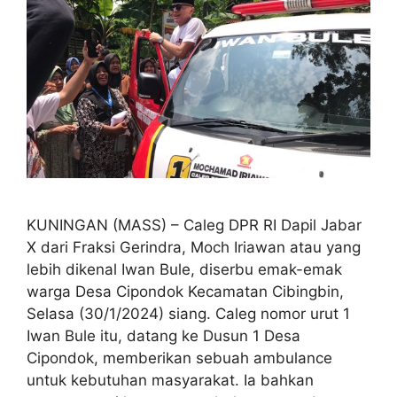
KUNINGAN (MASS) – Caleg DPR RI Dapil Jabar
X dari Fraksi Gerindra, Moch Iriawan atau yang
lebih dikenal Iwan Bule, diserbu emak-emak
warga Desa Cipondok Kecamatan Cibingbin,
Selasa (30/1/2024) siang. Caleg nomor urut 1
Iwan Bule itu, datang ke Dusun 1 Desa
Cipondok, memberikan sebuah ambulance
untuk kebutuhan masyarakat. Ia bahkan