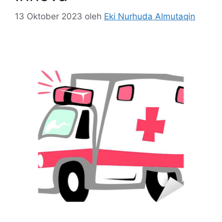
13 Oktober 2023
oleh
Eki Nurhuda Almutaqin