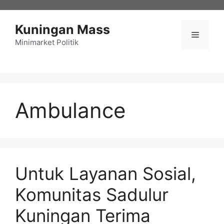
Langsung
ke
Kuningan Mass
isi
Menu
Minimarket Politik
Ambulance
Untuk Layanan Sosial,
Komunitas Sadulur
Kuningan Terima