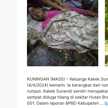
KUNINGAN (MASS) – Keluarga Kakek Sunan
(4/4/2024) kemarin. Ia berangkat dari r
rumput. Kakek Sunandi sendiri merupaka
sempat diduga hilang di sekitar Hutan B
001. Dalam laporan BPBD Kabupaten …
B