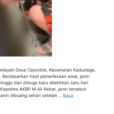
wilayah Desa Cipondok, Kecamatan Kadudege,
an. Berdasarkan hasil pemeriksaan awal, janin
minggu dan diduga baru dilahirkan satu hari
apolres AKBP M Ali Akbar, janin tersebut
anin dibuang sehari setelah …
Baca