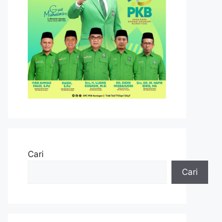
Cari
Cari