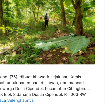
di (76), dibuat khawatir sejak hari Kamis
umah untuk panen padi di sawah, dan mencari
n warga Desa Cipondok Kecamatan Cibingbin. Ia
rak Blok Sidaharja Dusun Cipondok RT 003 RW
aca Selengkapnya