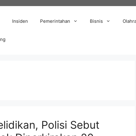
Insiden
Pemerintahan
Bisnis
Olahr
ang
idikan, Polisi Sebut