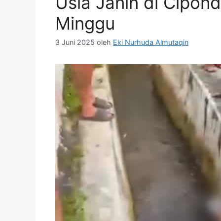
Usia Janin di Cipon
Minggu
3 Juni 2025
oleh
Eki Nurhuda Almutaqin