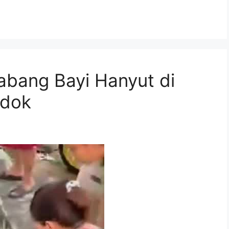
abang Bayi Hanyut di
ndok