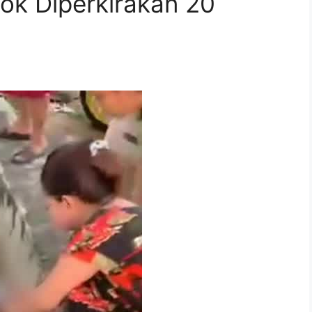
dok Diperkirakan 20