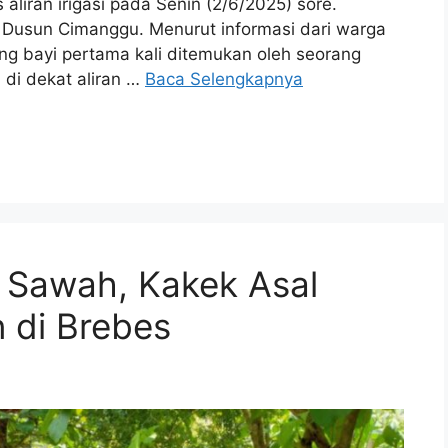
liran irigasi pada Senin (2/6/2025) sore.
 01 Dusun Cimanggu. Menurut informasi dari warga
 bayi pertama kali ditemukan oleh seorang
di dekat aliran …
Baca Selengkapnya
e Sawah, Kakek Asal
 di Brebes