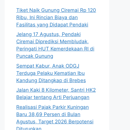
Tiket Naik Gunung Ciremai Rp 120
Ribu, Ini Rincian Biaya dan
Fasilitas yang Didapat Pendaki
Jelang 17 Agustus, Pendaki
Ciremai Diprediksi Membludak,
Peringati HUT Kemerdekaan RI di
Puncak Gunung
Sempat Kabur, Anak ODGJ
Terduga Pelaku Kematian Ibu
Kandung Ditangkap di Brebes
Jalan Kaki 8 Kilometer, Santri HK2
Belajar tentang Arti Perjuangan
Realisasi Pajak Parkir Kuningan
Baru 38,69 Persen di Bulan
Agustus, Target 2026 Berpotensi
Diturunkan