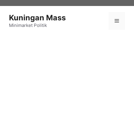
Langsung
ke
Kuningan Mass
isi
Menu
Minimarket Politik