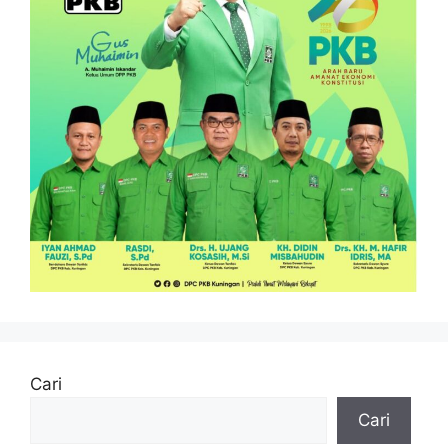
Cari
Cari