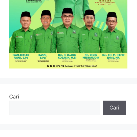
Cari
Cari