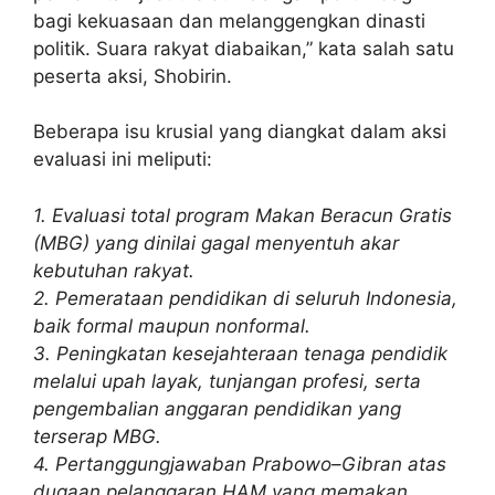
bagi kekuasaan dan melanggengkan dinasti
politik. Suara rakyat diabaikan,” kata salah satu
peserta aksi, Shobirin.
Beberapa isu krusial yang diangkat dalam aksi
evaluasi ini meliputi:
1. Evaluasi total program Makan Beracun Gratis
(MBG) yang dinilai gagal menyentuh akar
kebutuhan rakyat.
2. ⁠Pemerataan pendidikan di seluruh Indonesia,
baik formal maupun nonformal.
3. ⁠Peningkatan kesejahteraan tenaga pendidik
melalui upah layak, tunjangan profesi, serta
pengembalian anggaran pendidikan yang
terserap MBG.
4. ⁠Pertanggungjawaban Prabowo–Gibran atas
dugaan pelanggaran HAM yang memakan