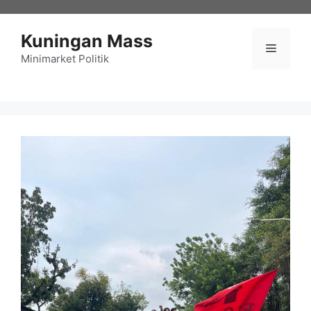
Langsung
ke
Kuningan Mass
isi
Menu
Minimarket Politik