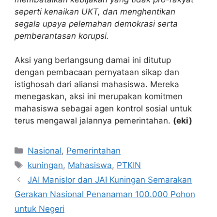
seperti kenaikan UKT, dan menghentikan
segala upaya pelemahan demokrasi serta
pemberantasan korupsi.
Aksi yang berlangsung damai ini ditutup
dengan pembacaan pernyataan sikap dan
istighosah dari aliansi mahasiswa. Mereka
menegaskan, aksi ini merupakan komitmen
mahasiswa sebagai agen kontrol sosial untuk
terus mengawal jalannya pemerintahan.
(eki)
Kategori
Nasional
,
Pemerintahan
Tag
kuningan
,
Mahasiswa
,
PTKIN
JAI Manislor dan JAI Kuningan Semarakan
Gerakan Nasional Penanaman 100.000 Pohon
untuk Negeri