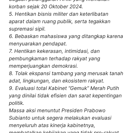
korban sejak 20 Oktober 2024.
5. ⁠Hentikan bisnis militer dan keterlibatan
aparat dalam ruang publik, serta tegakkan
supremasi sipil.
6. ⁠Bebaskan mahasiswa yang ditangkap karena
menyuarakan pendapat.
7. ⁠Hentikan kekerasan, intimidasi, dan
pembungkaman terhadap rakyat yang
memperjuangkan demokrasi.
8. ⁠Tolak ekspansi tambang yang merusak tanah
adat, lingkungan, dan ekosistem rakyat.
9. ⁠Evaluasi total Kabinet “Gemuk” Merah Putih
yang dinilai tidak efisien dan sarat kepentingan
politik.
Massa aksi menuntut Presiden Prabowo
Subianto untuk segera melakukan evaluasi
menyeluruh atas kinerja kabinetnya,
membatalkan kebijakan yang tidak pro-rakyat