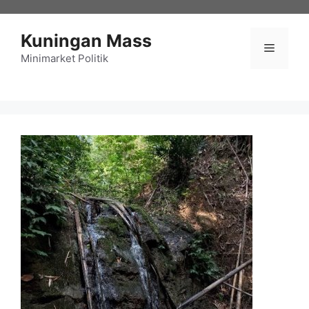
Langsung
ke
Kuningan Mass
isi
Menu
Minimarket Politik