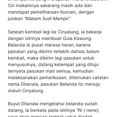
Ciri makamnya sekarang masih ada dan
mendapat pemeliharaan Kuncen, dengan
julukan
“Makam Sudi Mampir”
Setelah kembali lagi ke Cinyalung, ia bekerja
dengan istrinya membuat Gula Kawung.
Belanda di pusat merasa heran, karena
pasukan yang dikirim terlebih dahulu belum
kembali, maka dikirim lagi pasukan untuk
menyusulnya, datang ketempat yang dituju
ternyata pasukan mati semua, kemudian
melaksanakan pemeriksaan, ditemukan catatan
nama Ditanala, pasukan Belanda itu menuju
dukuh Cinyalung.
Buyut Ditanala mengetahui belanda sudah
datang, ia berkata pada istrinya
“Ni ( nene),
saya akan mencari tempat untuk ibadah