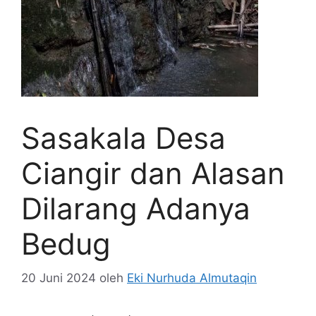
Sasakala Desa
Ciangir dan Alasan
Dilarang Adanya
Bedug
20 Juni 2024
oleh
Eki Nurhuda Almutaqin