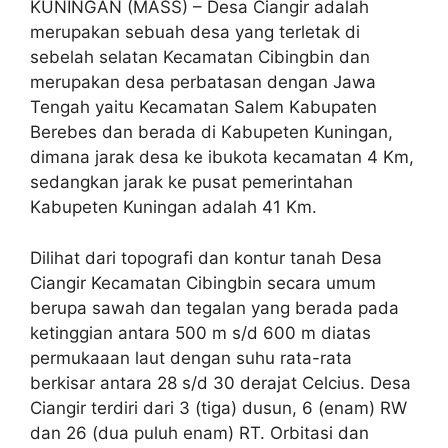
KUNINGAN (MASS) – Desa Ciangir adalah
merupakan sebuah desa yang terletak di
sebelah selatan Kecamatan Cibingbin dan
merupakan desa perbatasan dengan Jawa
Tengah yaitu Kecamatan Salem Kabupaten
Berebes dan berada di Kabupeten Kuningan,
dimana jarak desa ke ibukota kecamatan 4 Km,
sedangkan jarak ke pusat pemerintahan
Kabupeten Kuningan adalah 41 Km.
Dilihat dari topografi dan kontur tanah Desa
Ciangir Kecamatan Cibingbin secara umum
berupa sawah dan tegalan yang berada pada
ketinggian antara 500 m s/d 600 m diatas
permukaaan laut dengan suhu rata-rata
berkisar antara 28 s/d 30 derajat Celcius. Desa
Ciangir terdiri dari 3 (tiga) dusun, 6 (enam) RW
dan 26 (dua puluh enam) RT. Orbitasi dan