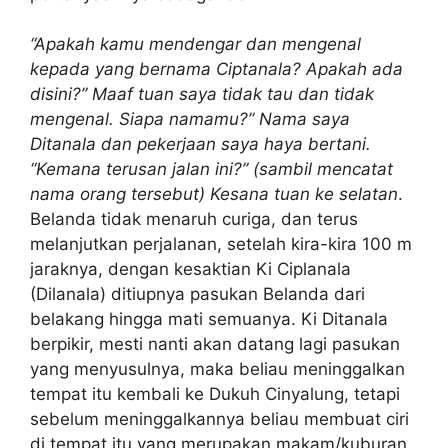
“Apakah kamu mendengar dan mengenal
kepada yang bernama Ciptanala? Apakah ada
disini?” Maaf tuan saya tidak tau dan tidak
mengenal. Siapa namamu?” Nama saya
Ditanala dan pekerjaan saya haya bertani.
“Kemana terusan jalan ini?” (sambil mencatat
nama orang tersebut) Kesana tuan ke selatan
.
Belanda tidak menaruh curiga, dan terus
melanjutkan perjalanan, setelah kira-kira 100 m
jaraknya, dengan kesaktian Ki Ciplanala
(Dilanala) ditiupnya pasukan Belanda dari
belakang hingga mati semuanya. Ki Ditanala
berpikir, mesti nanti akan datang lagi pasukan
yang menyusulnya, maka beliau meninggalkan
tempat itu kembali ke Dukuh Cinyalung, tetapi
sebelum meninggalkannya beliau membuat ciri
di tempat itu yang merupakan makam/kuburan.