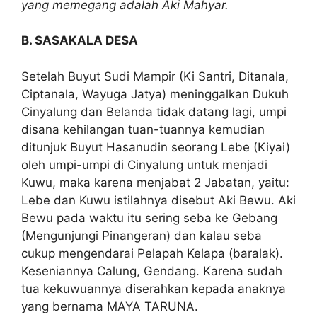
yang memegang adalah Aki Mahyar.
B. SASAKALA DESA
Setelah Buyut Sudi Mampir (Ki Santri, Ditanala,
Ciptanala, Wayuga Jatya) meninggalkan Dukuh
Cinyalung dan Belanda tidak datang lagi, umpi
disana kehilangan tuan-tuannya kemudian
ditunjuk Buyut Hasanudin seorang Lebe (Kiyai)
oleh umpi-umpi di Cinyalung untuk menjadi
Kuwu, maka karena menjabat 2 Jabatan, yaitu:
Lebe dan Kuwu istilahnya disebut Aki Bewu. Aki
Bewu pada waktu itu sering seba ke Gebang
(Mengunjungi Pinangeran) dan kalau seba
cukup mengendarai Pelapah Kelapa (baralak).
Keseniannya Calung, Gendang. Karena sudah
tua kekuwuannya diserahkan kepada anaknya
yang bernama MAYA TARUNA.