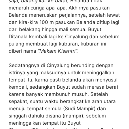
saja, barang kali ke barat,
Belanda tidak
menaruh curiga apa-apa. Akhirnya pasukan
Belanda meneruskan perjalannya, setelah lewat
dan kira-kira 100 m pasukan Belanda ditiup lagi
dari belakang hingga mali semua. Buyut
Ditanala kembali lagi ke Cinyalung dan sebelum
pulang membuat lagi kuburan, kuburan ini
diberi nama
“Makam Kisantri”.
Sedatangnya di Cinyalung berunding dengan
istrinya yang maksudnya untuk meninggalkan
tempat itu, karna pasti belanda akan menyusul
kembali, sedangkan Buyut sudah merasa berat
karena banyak membunuh musuh. Setelah
sepakat, suatu waktu berangkat ke arah utara
menuju tempat semula (Sudi Mampir) dan
singgah dahulu disana (mampir), sebelum
meninggalkan tempat itu Buyut