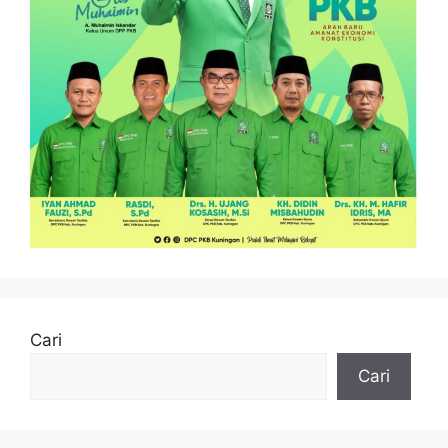
Cari
Cari