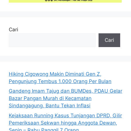
Cari
Cari
Hiking Cigowong Makin Diminati Gen Z,
Pengunjung Tembus 1.000 Orang Per Bulan
Gandeng Imam Tajug dan BUMDes, PDAU Gelar
Bazar Pangan Murah di Kecamatan
Sindangagung, Bantu Tekan Inflasi
Kejaksaan Running Kasus Tunjangan DPRD, Gilir
Pemeriksaan Sekwan hingga Anggota Dewan,
Senin – Rabu Panggil 7 Orang