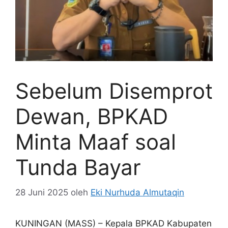
Sebelum Disemprot
Dewan, BPKAD
Minta Maaf soal
Tunda Bayar
28 Juni 2025
oleh
Eki Nurhuda Almutaqin
KUNINGAN (MASS) – Kepala BPKAD Kabupaten