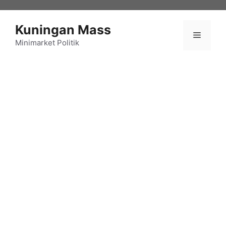
Langsung
ke
Kuningan Mass
isi
Menu
Minimarket Politik