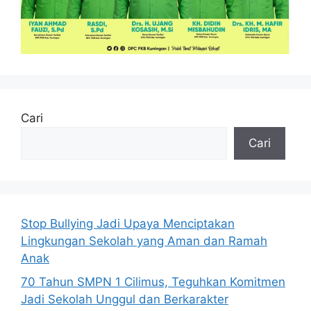
Cari
Cari
Stop Bullying Jadi Upaya Menciptakan
Lingkungan Sekolah yang Aman dan Ramah
Anak
70 Tahun SMPN 1 Cilimus, Teguhkan Komitmen
Jadi Sekolah Unggul dan Berkarakter