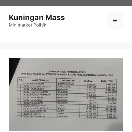
Langsung
ke
Kuningan Mass
isi
Menu
Minimarket Politik