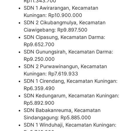
Rp11.343.700
SDN 1 Awirarangan, Kecamatan
Kuningan: Rp10.900.000
SDN 2 Cikubangmulya, Kecamatan
Ciawigebang: Rp9.897.500
SDN Cipasung, Kecamatan Darma:
Rp9.652.700
SDN Gunungsirah, Kecamatan Darma:
Rp9.250.000
SDN 2 Purwawinangun, Kecamatan
Kuningan: Rp7.619.933
SDN 1 Cirendang, Kecamatan Kuningan:
Rp6.359.490
SDN Kedungarum, Kecamatan Kuningan:
Rp5.892.900
SDN Babakanreuma, Kecamatan
Sindangagung: Rp5.885.000
SDN 1 Winduhaji, Kecamatan Kuningan: