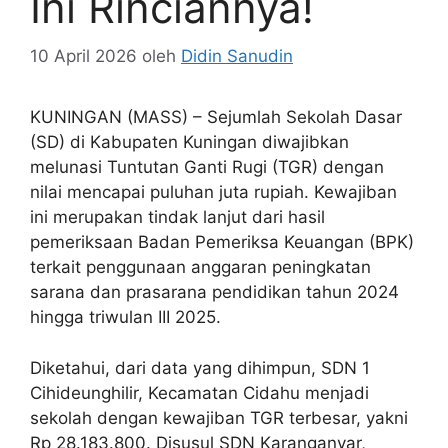
Ini Rinciannya!
10 April 2026
oleh
Didin Sanudin
KUNINGAN (MASS) – Sejumlah Sekolah Dasar
(SD) di Kabupaten Kuningan diwajibkan
melunasi Tuntutan Ganti Rugi (TGR) dengan
nilai mencapai puluhan juta rupiah. Kewajiban
ini merupakan tindak lanjut dari hasil
pemeriksaan Badan Pemeriksa Keuangan (BPK)
terkait penggunaan anggaran peningkatan
sarana dan prasarana pendidikan tahun 2024
hingga triwulan III 2025.
Diketahui, dari data yang dihimpun, SDN 1
Cihideunghilir, Kecamatan Cidahu menjadi
sekolah dengan kewajiban TGR terbesar, yakni
Rp 28.183.800. Disusul SDN Karanganyar,