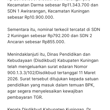
Kecamatan Darma sebesar Rp11.343.700 dan
SDN 1 Awirarangan, Kecamatan Kuningan
sebesar Rp10.900.000.
Sementara itu, nominal terkecil tercatat di SDN
2 Kuningan sebesar Rp792.200 dan SDN 2
Ancaran sebesar Rp855.000.
Menindaklanjuti itu, Dinas Pendidikan dan
Kebudayaan (Disdikbud) Kabupaten Kuningan
telah mengeluarkan surat edaran Nomor
900.1.3.3/102/Disdikbud tertanggal 11 Maret
2026. Surat tersebut ditujukan kepada satuan
pendidikan yang masuk dalam temuan BPK,
agar segera menyelesaikan kewajiban
pembayaran TGR.
Kepala Disdikbud Kabupaten Kuningan, Dr