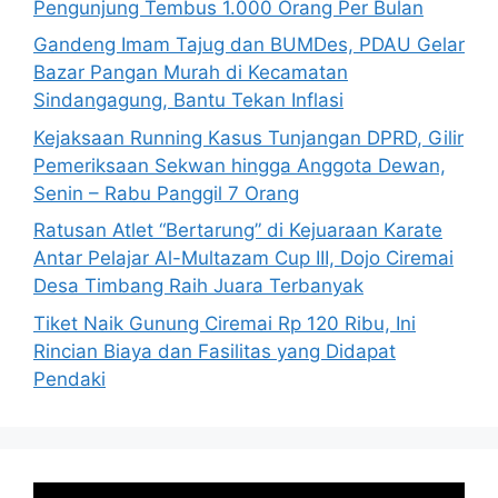
Pengunjung Tembus 1.000 Orang Per Bulan
Gandeng Imam Tajug dan BUMDes, PDAU Gelar
Bazar Pangan Murah di Kecamatan
Sindangagung, Bantu Tekan Inflasi
Kejaksaan Running Kasus Tunjangan DPRD, Gilir
Pemeriksaan Sekwan hingga Anggota Dewan,
Senin – Rabu Panggil 7 Orang
Ratusan Atlet “Bertarung” di Kejuaraan Karate
Antar Pelajar Al-Multazam Cup III, Dojo Ciremai
Desa Timbang Raih Juara Terbanyak
Tiket Naik Gunung Ciremai Rp 120 Ribu, Ini
Rincian Biaya dan Fasilitas yang Didapat
Pendaki