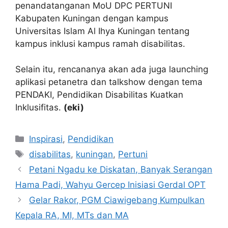
penandatanganan MoU DPC PERTUNI
Kabupaten Kuningan dengan kampus
Universitas Islam Al Ihya Kuningan tentang
kampus inklusi kampus ramah disabilitas.
Selain itu, rencananya akan ada juga launching
aplikasi petanetra dan talkshow dengan tema
PENDAKI, Pendidikan Disabilitas Kuatkan
Inklusifitas.
(eki)
Kategori
Inspirasi
,
Pendidikan
Tag
disabilitas
,
kuningan
,
Pertuni
Petani Ngadu ke Diskatan, Banyak Serangan
Hama Padi, Wahyu Gercep Inisiasi Gerdal OPT
Gelar Rakor, PGM Ciawigebang Kumpulkan
Kepala RA, MI, MTs dan MA