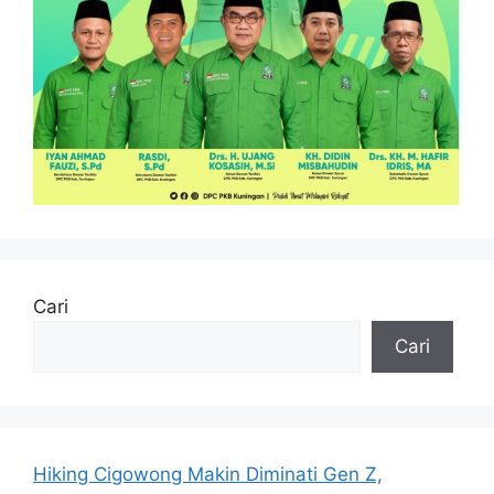
Cari
Cari
Hiking Cigowong Makin Diminati Gen Z,