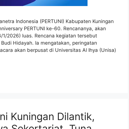
netra Indonesia (PERTUNI) Kabupaten Kuningan
nniversary PERTUNI ke-60. Rencananya, akan
6/1/2026) luas. Rencana kegiatan tersebut
 Budi Hidayah. Ia mengatakan, peringatan
cara akan berpusat di Universitas Al Ihya (Unisa)
i Kuningan Dilantik,
ya Sekertariat, Tuna