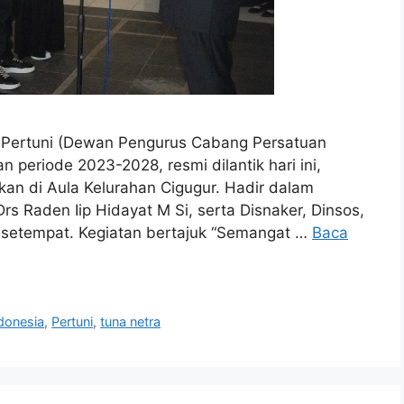
ertuni (Dewan Pengurus Cabang Persatuan
 periode 2023-2028, resmi dilantik hari ini,
ukan di Aula Kelurahan Cigugur. Hadir dalam
Drs Raden Iip Hidayat M Si, serta Disnaker, Dinsos,
m setempat. Kegiatan bertajuk “Semangat …
Baca
ndonesia
,
Pertuni
,
tuna netra