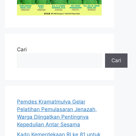
Cari
Cari
Pemdes Kramatmulya Gelar
Pelatihan Pemulasaran Jenazah,
Warga Diingatkan Pentingnya
Kepedulian Antar Sesama
Kado Kemerdekaan RI ke 81 untuk