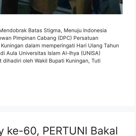
Mendobrak Batas Stigma, Menuju Indonesia
ewan Pimpinan Cabang (DPC) Persatuan
n Kuningan dalam memperingati Hari Ulang Tahun
i Aula Universitas Islam Al-Ihya (UNISA)
t dihadiri oleh Wakil Bupati Kuningan, Tuti
ry ke-60, PERTUNI Bakal