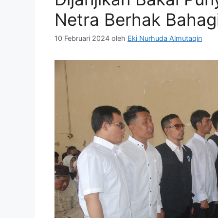
Netra Berhak Bahag
10 Februari 2024
oleh
Eki Nurhuda Almutaqin