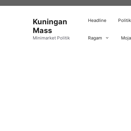
Langsung
ke
isi
Kuningan
Headline
Politik
Mass
Minimarket Politik
Ragam
Moj