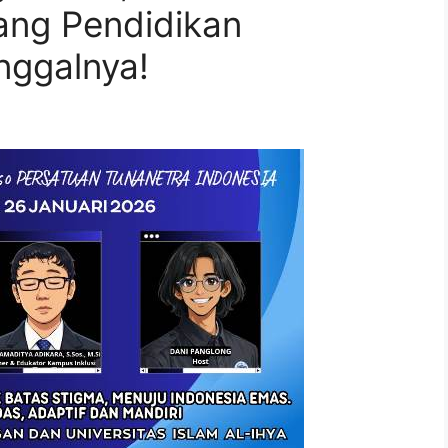
ang Pendidikan
anggalnya!