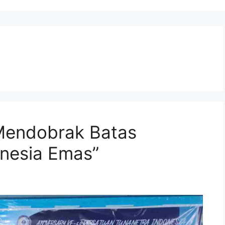
 Mendobrak Batas
onesia Emas”