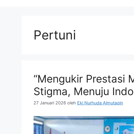
Pertuni
“Mengukir Prestasi
Stigma, Menuju Ind
27 Januari 2026
oleh
Eki Nurhuda Almutaqin