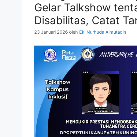
Gelar Talkshow tent
Disabilitas, Catat T
23 Januari 2026
oleh
Eki Nurhuda Almutaqin