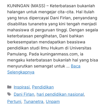
KUNINGAN (MASS) – Keterbatasan bukanlah
halangan untuk mengejar cita-cita. Hal itulah
yang terus dipercayai Dani Firlan, penyandang
disabilitas tunanetra yang kini tengah menjadi
mahasiswa di perguruan tinggi. Dengan segala
keterbatasan penglihatan, Dani bahkan
berkesempatan mendapatkan beasiswa
pendidikan studi Ilmu Hukum di Universitas
Pamulang. Pada kuninganmass.com, ia
mengaku keterbatasan bukanlah hal yang bisa
menyurutkan semangat untuk …
Baca
Selengkapnya
Kategori
Inspirasi
,
Pendidikan
Tag
Dani Firlan
,
hari pendidikan nasional
,
Pertuni
,
Tunanetra
,
Unpam