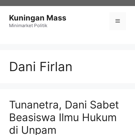
Langsung
ke
Kuningan Mass
isi
Menu
Minimarket Politik
Dani Firlan
Tunanetra, Dani Sabet
Beasiswa Ilmu Hukum
di Unpam