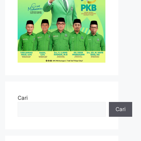
Cari
Cari