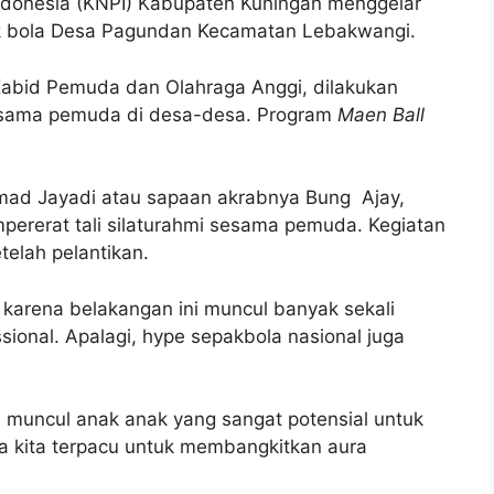
ndonesia (KNPI) Kabupaten Kuningan menggelar
ak bola Desa Pagundan Kecamatan Lebakwangi.
Kabid Pemuda dan Olahraga Anggi, dilakukan
esama pemuda di desa-desa. Program
Maen Ball
ad Jayadi atau sapaan akrabnya Bung Ajay,
rerat tali silaturahmi sesama pemuda. Kegiatan
telah pelantikan.
, karena belakangan ini muncul banyak sekali
sional. Apalagi, hype sepakbola nasional juga
i muncul anak anak yang sangat potensial untuk
a kita terpacu untuk membangkitkan aura