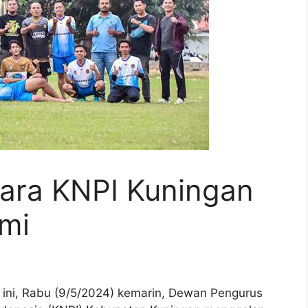
Cara KNPI Kuningan
hmi
ni, Rabu (9/5/2024) kemarin, Dewan Pengurus