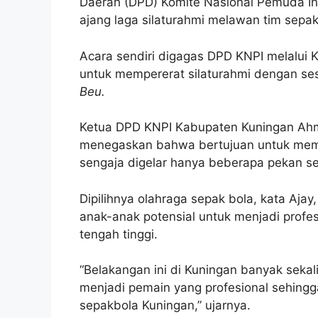
Daerah (DPD) Komite Nasional Pemuda I
ajang laga silaturahmi melawan tim sep
Acara sendiri digagas DPD KNPI melalui 
untuk mempererat silaturahmi dengan s
Beu.
Ketua DPD KNPI Kabupaten Kuningan Ahm
menegaskan bahwa bertujuan untuk mempe
sengaja digelar hanya beberapa pekan se
Dipilihnya olahraga sepak bola, kata Ajay
anak-anak potensial untuk menjadi profes
tengah tinggi.
“Belakangan ini di Kuningan banyak sekal
menjadi pemain yang profesional sehingg
sepakbola Kuningan,” ujarnya.