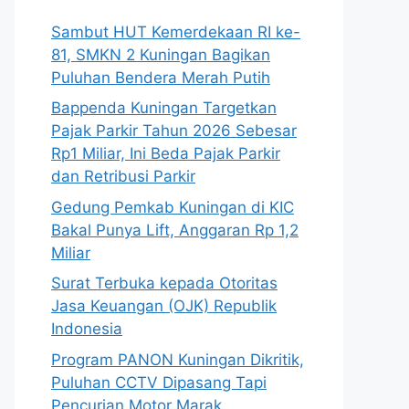
Sambut HUT Kemerdekaan RI ke-
81, SMKN 2 Kuningan Bagikan
Puluhan Bendera Merah Putih
Bappenda Kuningan Targetkan
Pajak Parkir Tahun 2026 Sebesar
Rp1 Miliar, Ini Beda Pajak Parkir
dan Retribusi Parkir
Gedung Pemkab Kuningan di KIC
Bakal Punya Lift, Anggaran Rp 1,2
Miliar
Surat Terbuka kepada Otoritas
Jasa Keuangan (OJK) Republik
Indonesia
Program PANON Kuningan Dikritik,
Puluhan CCTV Dipasang Tapi
Pencurian Motor Marak