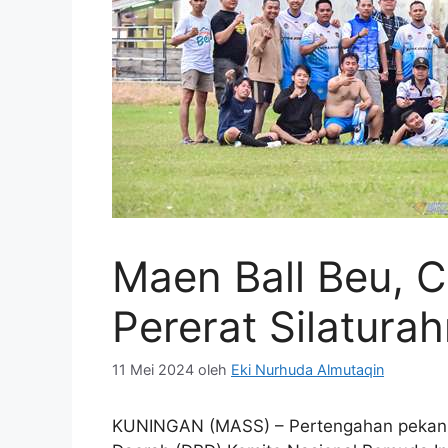
Maen Ball Beu, 
Pererat Silatura
11 Mei 2024
oleh
Eki Nurhuda Almutaqin
KUNINGAN (MASS) – Pertengahan pekan i