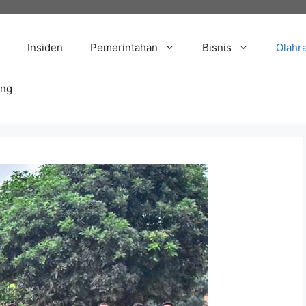
Insiden
Pemerintahan
Bisnis
Olahr
ang