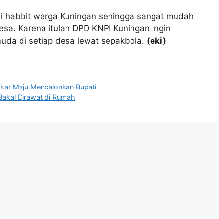
di habbit warga Kuningan sehingga sangat mudah
esa. Karena itulah DPD KNPI Kuningan ingin
da di setiap desa lewat sepakbola.
(eki)
lkar Maju Mencalonkan Bupati
Bakal Dirawat di Rumah