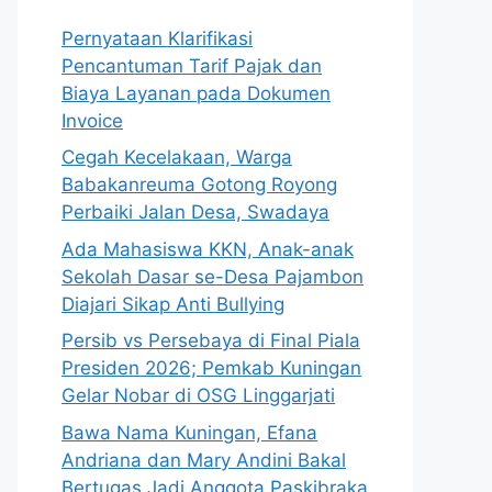
Pernyataan Klarifikasi
Pencantuman Tarif Pajak dan
Biaya Layanan pada Dokumen
Invoice
Cegah Kecelakaan, Warga
Babakanreuma Gotong Royong
Perbaiki Jalan Desa, Swadaya
Ada Mahasiswa KKN, Anak-anak
Sekolah Dasar se-Desa Pajambon
Diajari Sikap Anti Bullying
Persib vs Persebaya di Final Piala
Presiden 2026; Pemkab Kuningan
Gelar Nobar di OSG Linggarjati
Bawa Nama Kuningan, Efana
Andriana dan Mary Andini Bakal
Bertugas Jadi Anggota Paskibraka