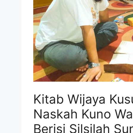
Kitab Wijaya Ku
Naskah Kuno Wa
Berisi Silsilah S