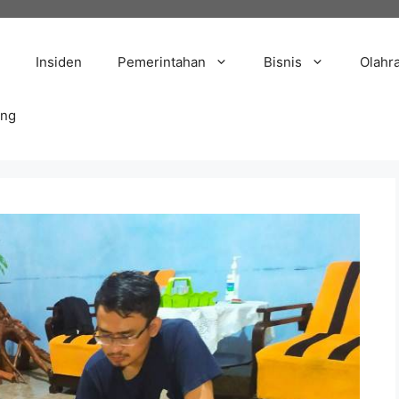
Insiden
Pemerintahan
Bisnis
Olahr
ang