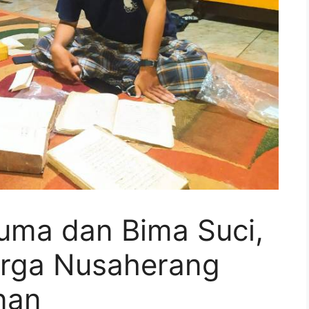
suma dan Bima Suci,
rga Nusaherang
unan