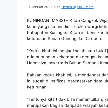
11 Januari 2022
oleh
Deden Rijalul Umam
KUNINGAN (MASS) – Kitab Cangkok Wijay
kuno yang saat ini dimiliki oleh wargi 
Kabupaten Kuningan. Kitab ini berisikan t
keturunan Sunan Gunung Jati Cirebon.
“Kedua kitab ini menjadi salah satu bukt
ada hubungan kekerabatan dengan keluar
Hamzaiya, sekertaris Buhun Santana Kesu
Bahkan kedua kitab ini, ia mendengar dari 
ini sudah diverifikasi berdasarkan data-da
keturunan.
“Tentunya kita tidak bisa menampilkan, 
merupakan bagian daripada wilayah kesul