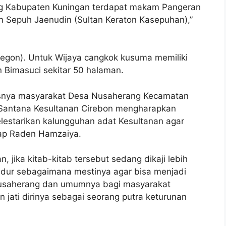
 Kabupaten Kuningan terdapat makam Pangeran
n Sepuh Jaenudin (Sultan Keraton Kasepuhan),”
pegon). Untuk Wijaya cangkok kusuma memiliki
 Bimasuci sekitar 50 halaman.
usnya masyarakat Desa Nusaherang Kecamatan
 Santana Kesultanan Cirebon mengharapkan
lestarikan kalungguhan adat Kesultanan agar
rap Raden Hamzaiya.
jika kitab-kitab tersebut sedang dikaji lebih
dur sebagaimana mestinya agar bisa menjadi
Nusaherang dan umumnya bagi masyarakat
 jati dirinya sebagai seorang putra keturunan