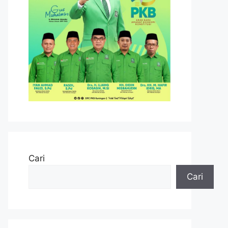
Cari
Cari