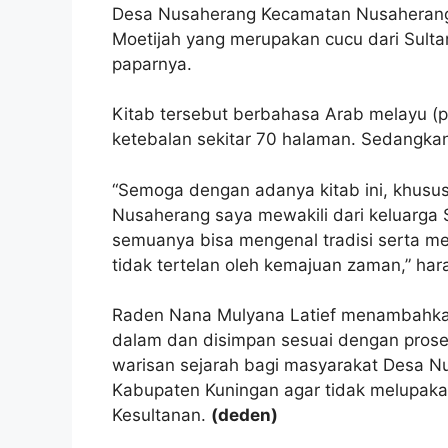
Desa Nusaherang Kecamatan Nusaherang
Moetijah yang merupakan cucu dari Sulta
paparnya.
Kitab tersebut berbahasa Arab melayu (
ketebalan sekitar 70 halaman. Sedangkan
“Semoga dengan adanya kitab ini, khus
Nusaherang saya mewakili dari keluarga
semuanya bisa mengenal tradisi serta me
tidak tertelan oleh kemajuan zaman,” ha
Raden Nana Mulyana Latief menambahkan, 
dalam dan disimpan sesuai dengan prose
warisan sejarah bagi masyarakat Desa 
Kabupaten Kuningan agar tidak melupakan
Kesultanan.
(deden)