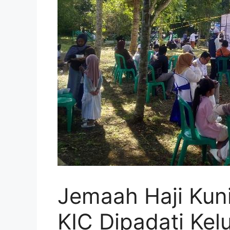
Jemaah Haji Kuni
KIC Dipadati Ke