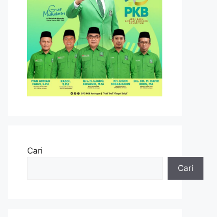
Cari
Cari