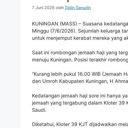
7 Juni 2026
oleh
Didin Sanudin
KUNINGAN (MASS) – Suasana kedatangan j
Minggu (7/6/2026). Sejumlah keluarga t
untuk menjemput kerabat mereka yang aka
Saat ini rombongan jemaah haji yang ter
menuju Kuningan. Posisi terakhir rombon
“Kurang lebih pukul 16.00 WIB (Jemaah Haj
dan Umroh Kabupaten Kuningan, H Ahma
Kedatangan jemaah haji sore ini hanya ya
jemaah yang tergabung dalam Kloter 39 K
Saudi.
Diketahui, Kloter 39 KJT dijadwalkan mel