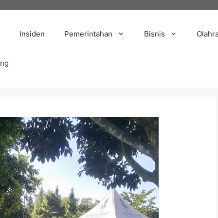
Insiden
Pemerintahan
Bisnis
Olahr
ang