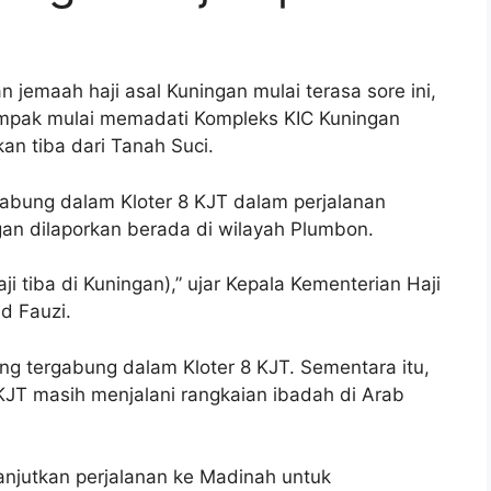
emaah haji asal Kuningan mulai terasa sore ini,
ampak mulai memadati Kompleks KIC Kuningan
n tiba dari Tanah Suci.
gabung dalam Kloter 8 KJT dalam perjalanan
gan dilaporkan berada di wilayah Plumbon.
i tiba di Kuningan),” ujar Kepala Kementerian Haji
d Fauzi.
ng tergabung dalam Kloter 8 KJT. Sementara itu,
JT masih menjalani rangkaian ibadah di Arab
anjutkan perjalanan ke Madinah untuk