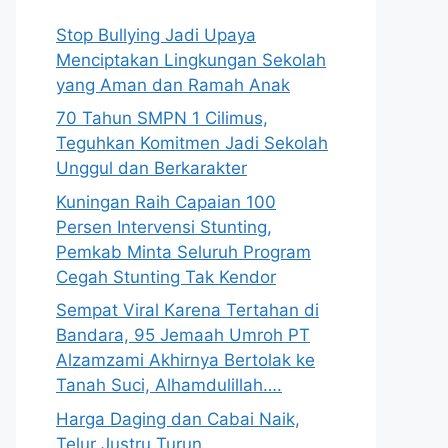
Stop Bullying Jadi Upaya
Menciptakan Lingkungan Sekolah
yang Aman dan Ramah Anak
70 Tahun SMPN 1 Cilimus,
Teguhkan Komitmen Jadi Sekolah
Unggul dan Berkarakter
Kuningan Raih Capaian 100
Persen Intervensi Stunting,
Pemkab Minta Seluruh Program
Cegah Stunting Tak Kendor
Sempat Viral Karena Tertahan di
Bandara, 95 Jemaah Umroh PT
Alzamzami Akhirnya Bertolak ke
Tanah Suci, Alhamdulillah….
Harga Daging dan Cabai Naik,
Telur Justru Turun