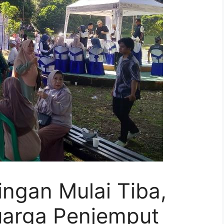
ngan Mulai Tiba,
luarga Penjemput