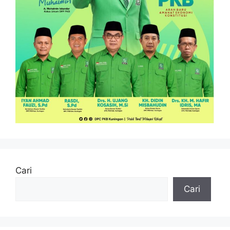
Cari
Cari