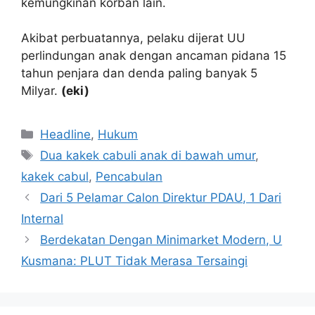
kemungkinan korban lain.
Akibat perbuatannya, pelaku dijerat UU
perlindungan anak dengan ancaman pidana 15
tahun penjara dan denda paling banyak 5
Milyar.
(eki)
Kategori
Headline
,
Hukum
Tag
Dua kakek cabuli anak di bawah umur
,
kakek cabul
,
Pencabulan
Dari 5 Pelamar Calon Direktur PDAU, 1 Dari
Internal
Berdekatan Dengan Minimarket Modern, U
Kusmana: PLUT Tidak Merasa Tersaingi