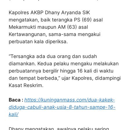
Kapolres AKBP Dhany Aryanda SIK
mengatakan, baik terangka PS (69) asal
Mekarmukti maupun AM (63) asal
Kertawangunan, sama-sama mengakui
perbuatan kala diperiksa.
“Tersangka ada dua orang dan sudah
diamankan. Kedua pelaku mengaku melakukan
perbuatannya bergilir hingga 16 kali di waktu
dan tempat berbeda,” ujar Kapolres, didampingi
Kasat Reskrim.
Baca :
https://kuninganmass.com/dua-kakek-
diduga-cabuli-anak-usia-8-tahun-sampe-16-
kali/
Dhany mengatakan, awalnya pelaku sering