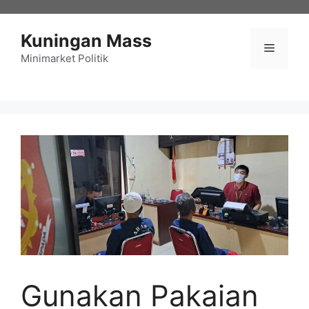
Langsung
ke
Kuningan Mass
isi
Menu
Minimarket Politik
Gunakan Pakaian