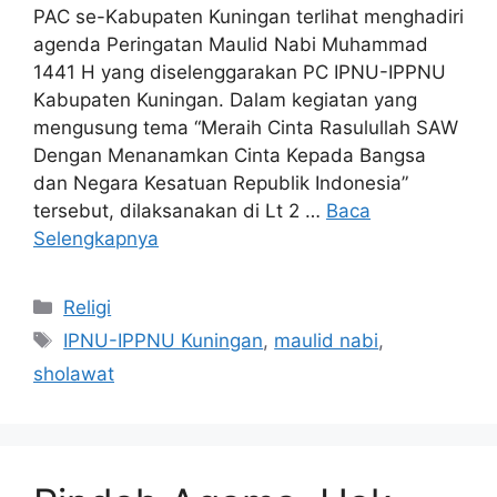
PAC se-Kabupaten Kuningan terlihat menghadiri
agenda Peringatan Maulid Nabi Muhammad
1441 H yang diselenggarakan PC IPNU-IPPNU
Kabupaten Kuningan. Dalam kegiatan yang
mengusung tema “Meraih Cinta Rasulullah SAW
Dengan Menanamkan Cinta Kepada Bangsa
dan Negara Kesatuan Republik Indonesia”
tersebut, dilaksanakan di Lt 2 …
Baca
Selengkapnya
Kategori
Religi
Tag
IPNU-IPPNU Kuningan
,
maulid nabi
,
sholawat