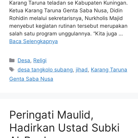
Karang Taruna teladan se Kabupaten Kuningan.
Ketua Karang Taruna Genta Saba Nusa, Didin
Rohidin melalui sekretarisnya, Nurkholis Majid
menyebut kegiatan rutinan tersebut merupakan
salah satu program unggulannya. “Kita juga …
Baca Selengkapnya
Kategori
Desa
,
Religi
Tag
desa tangkolo subang
,
jihad
,
Karang Taruna
Genta Saba Nusa
Peringati Maulid,
Hadirkan Ustad Subki