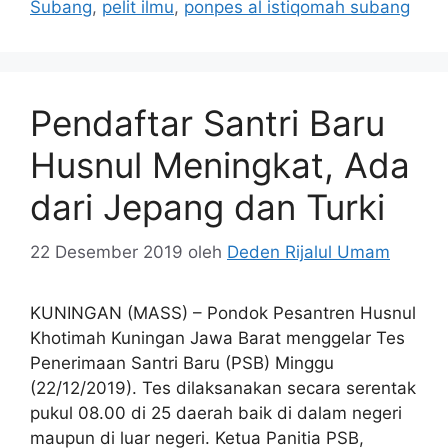
Subang
,
pelit ilmu
,
ponpes al istiqomah subang
Pendaftar Santri Baru
Husnul Meningkat, Ada
dari Jepang dan Turki
22 Desember 2019
oleh
Deden Rijalul Umam
KUNINGAN (MASS) – Pondok Pesantren Husnul
Khotimah Kuningan Jawa Barat menggelar Tes
Penerimaan Santri Baru (PSB) Minggu
(22/12/2019). Tes dilaksanakan secara serentak
pukul 08.00 di 25 daerah baik di dalam negeri
maupun di luar negeri. Ketua Panitia PSB,