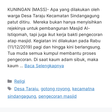
KUNINGAN (MASS)- Apa yang dilakukan oleh
warga Desa Taraju Kecamatan Sindangagung
patut ditiru. Mereka bukan hanya menyisihkan
rejekinya untuk pembangunan Masjid Al-
Istiqomah, tapi juga ikut kerja bakti pengecoran
atap masjid. Kegiatan ini dilakukan pada Rabu
(11/12/2019) pagi dan hingga kini berlangsung.
Tua muda semua kumpul membantu proses
pengecoran. Di saat kaum adam sibuk, maka
kaum …
Baca Selengkapnya
Kategori
Religi
Tag
Desa Taraju
,
gotong royong
,
kecamatna
sindangagung
,
pengecoran masjid