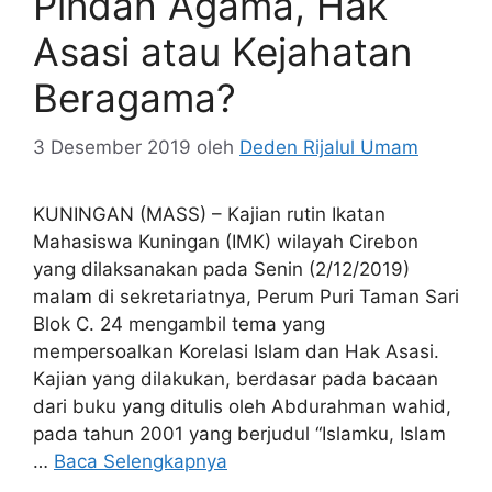
Pindah Agama, Hak
Asasi atau Kejahatan
Beragama?
3 Desember 2019
oleh
Deden Rijalul Umam
KUNINGAN (MASS) – Kajian rutin Ikatan
Mahasiswa Kuningan (IMK) wilayah Cirebon
yang dilaksanakan pada Senin (2/12/2019)
malam di sekretariatnya, Perum Puri Taman Sari
Blok C. 24 mengambil tema yang
mempersoalkan Korelasi Islam dan Hak Asasi.
Kajian yang dilakukan, berdasar pada bacaan
dari buku yang ditulis oleh Abdurahman wahid,
pada tahun 2001 yang berjudul “Islamku, Islam
…
Baca Selengkapnya