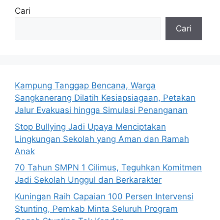
Cari
Cari
Kampung Tanggap Bencana, Warga
Sangkanerang Dilatih Kesiapsiagaan, Petakan
Jalur Evakuasi hingga Simulasi Penanganan
Stop Bullying Jadi Upaya Menciptakan
Lingkungan Sekolah yang Aman dan Ramah
Anak
70 Tahun SMPN 1 Cilimus, Teguhkan Komitmen
Jadi Sekolah Unggul dan Berkarakter
Kuningan Raih Capaian 100 Persen Intervensi
Stunting, Pemkab Minta Seluruh Program