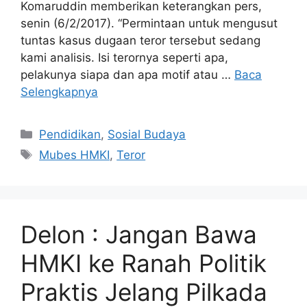
Komaruddin memberikan keterangkan pers,
senin (6/2/2017). “Permintaan untuk mengusut
tuntas kasus dugaan teror tersebut sedang
kami analisis. Isi terornya seperti apa,
pelakunya siapa dan apa motif atau …
Baca
Selengkapnya
Kategori
Pendidikan
,
Sosial Budaya
Tag
Mubes HMKI
,
Teror
Delon : Jangan Bawa
HMKI ke Ranah Politik
Praktis Jelang Pilkada