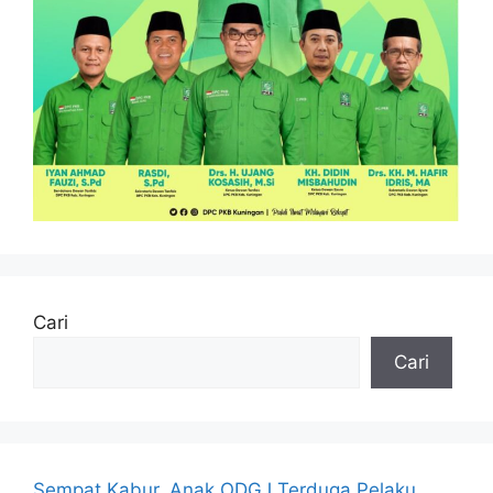
Cari
Cari
Sempat Kabur, Anak ODGJ Terduga Pelaku