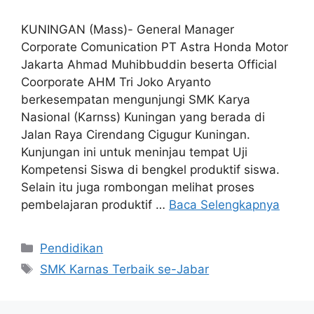
KUNINGAN (Mass)- General Manager
Corporate Comunication PT Astra Honda Motor
Jakarta Ahmad Muhibbuddin beserta Official
Coorporate AHM Tri Joko Aryanto
berkesempatan mengunjungi SMK Karya
Nasional (Karnss) Kuningan yang berada di
Jalan Raya Cirendang Cigugur Kuningan.
Kunjungan ini untuk meninjau tempat Uji
Kompetensi Siswa di bengkel produktif siswa.
Selain itu juga rombongan melihat proses
pembelajaran produktif …
Baca Selengkapnya
Kategori
Pendidikan
Tag
SMK Karnas Terbaik se-Jabar