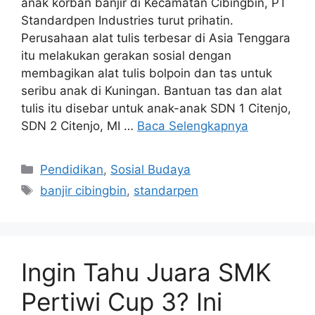
anak korban banjir di Kecamatan Cibingbin, PT
Standardpen Industries turut prihatin.
Perusahaan alat tulis terbesar di Asia Tenggara
itu melakukan gerakan sosial dengan
membagikan alat tulis bolpoin dan tas untuk
seribu anak di Kuningan. Bantuan tas dan alat
tulis itu disebar untuk anak-anak SDN 1 Citenjo,
SDN 2 Citenjo, MI …
Baca Selengkapnya
Kategori
Pendidikan
,
Sosial Budaya
Tag
banjir cibingbin
,
standarpen
Ingin Tahu Juara SMK
Pertiwi Cup 3? Ini