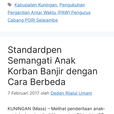
Tag
Kabupaten Kuningan
,
Pengukuhan
Pergantian Antar Waktu (PAW) Pengurus
Cabang PGRI Selajambe
Standardpen
Semangati Anak
Korban Banjir dengan
Cara Berbeda
7 Februari 2017
oleh
Deden Rijalul Umam
KUNINGAN (Mass) – Melihat penderitaan anak-