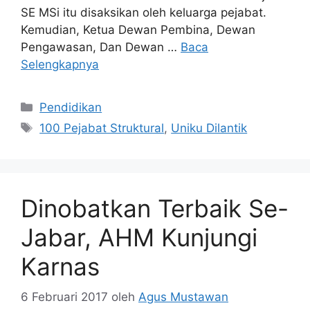
SE MSi itu disaksikan oleh keluarga pejabat.
Kemudian, Ketua Dewan Pembina, Dewan
Pengawasan, Dan Dewan …
Baca
Selengkapnya
Kategori
Pendidikan
Tag
100 Pejabat Struktural
,
Uniku Dilantik
Dinobatkan Terbaik Se-
Jabar, AHM Kunjungi
Karnas
6 Februari 2017
oleh
Agus Mustawan