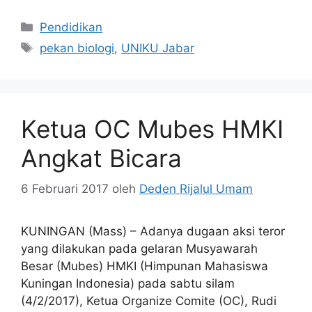
Kategori
Pendidikan
Tag
pekan biologi
,
UNIKU Jabar
Ketua OC Mubes HMKI
Angkat Bicara
6 Februari 2017
oleh
Deden Rijalul Umam
KUNINGAN (Mass) – Adanya dugaan aksi teror
yang dilakukan pada gelaran Musyawarah
Besar (Mubes) HMKI (Himpunan Mahasiswa
Kuningan Indonesia) pada sabtu silam
(4/2/2017), Ketua Organize Comite (OC), Rudi