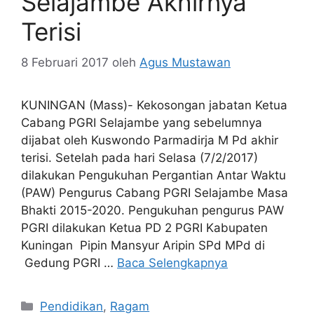
Selajambe Akhirnya
Terisi
8 Februari 2017
oleh
Agus Mustawan
KUNINGAN (Mass)- Kekosongan jabatan Ketua
Cabang PGRI Selajambe yang sebelumnya
dijabat oleh Kuswondo Parmadirja M Pd akhir
terisi. Setelah pada hari Selasa (7/2/2017)
dilakukan Pengukuhan Pergantian Antar Waktu
(PAW) Pengurus Cabang PGRI Selajambe Masa
Bhakti 2015-2020. Pengukuhan pengurus PAW
PGRI dilakukan Ketua PD 2 PGRI Kabupaten
Kuningan Pipin Mansyur Aripin SPd MPd di
Gedung PGRI …
Baca Selengkapnya
Kategori
Pendidikan
,
Ragam