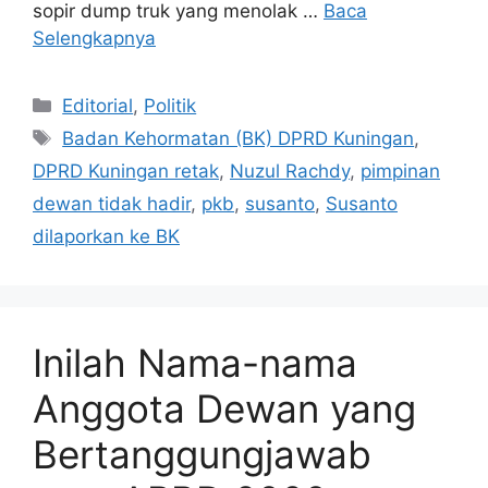
sopir dump truk yang menolak …
Baca
Selengkapnya
Kategori
Editorial
,
Politik
Tag
Badan Kehormatan (BK) DPRD Kuningan
,
DPRD Kuningan retak
,
Nuzul Rachdy
,
pimpinan
dewan tidak hadir
,
pkb
,
susanto
,
Susanto
dilaporkan ke BK
Inilah Nama-nama
Anggota Dewan yang
Bertanggungjawab