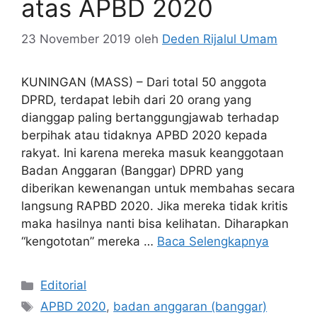
atas APBD 2020
23 November 2019
oleh
Deden Rijalul Umam
KUNINGAN (MASS) – Dari total 50 anggota
DPRD, terdapat lebih dari 20 orang yang
dianggap paling bertanggungjawab terhadap
berpihak atau tidaknya APBD 2020 kepada
rakyat. Ini karena mereka masuk keanggotaan
Badan Anggaran (Banggar) DPRD yang
diberikan kewenangan untuk membahas secara
langsung RAPBD 2020. Jika mereka tidak kritis
maka hasilnya nanti bisa kelihatan. Diharapkan
“kengototan” mereka …
Baca Selengkapnya
Kategori
Editorial
Tag
APBD 2020
,
badan anggaran (banggar)