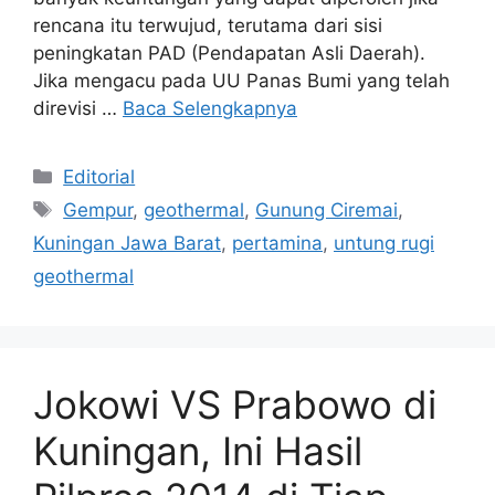
rencana itu terwujud, terutama dari sisi
peningkatan PAD (Pendapatan Asli Daerah).
Jika mengacu pada UU Panas Bumi yang telah
direvisi …
Baca Selengkapnya
Kategori
Editorial
Tag
Gempur
,
geothermal
,
Gunung Ciremai
,
Kuningan Jawa Barat
,
pertamina
,
untung rugi
geothermal
Jokowi VS Prabowo di
Kuningan, Ini Hasil