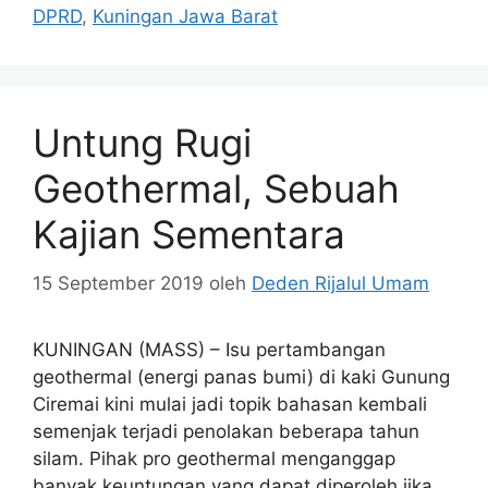
DPRD
,
Kuningan Jawa Barat
Untung Rugi
Geothermal, Sebuah
Kajian Sementara
15 September 2019
oleh
Deden Rijalul Umam
KUNINGAN (MASS) – Isu pertambangan
geothermal (energi panas bumi) di kaki Gunung
Ciremai kini mulai jadi topik bahasan kembali
semenjak terjadi penolakan beberapa tahun
silam. Pihak pro geothermal menganggap
banyak keuntungan yang dapat diperoleh jika