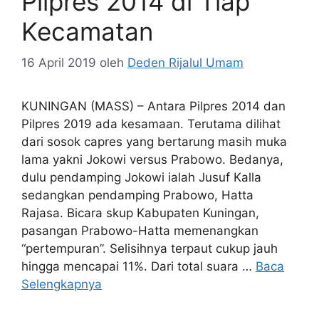
Pilpres 2014 di Tiap
Kecamatan
16 April 2019
oleh
Deden Rijalul Umam
KUNINGAN (MASS) – Antara Pilpres 2014 dan
Pilpres 2019 ada kesamaan. Terutama dilihat
dari sosok capres yang bertarung masih muka
lama yakni Jokowi versus Prabowo. Bedanya,
dulu pendamping Jokowi ialah Jusuf Kalla
sedangkan pendamping Prabowo, Hatta
Rajasa. Bicara skup Kabupaten Kuningan,
pasangan Prabowo-Hatta memenangkan
“pertempuran”. Selisihnya terpaut cukup jauh
hingga mencapai 11%. Dari total suara …
Baca
Selengkapnya