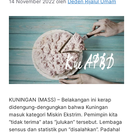
14 November 2022
oleh
Deden Rijalul Umam
KUNINGAN (MASS) – Belakangan ini kerap
didengung-dengungkan bahwa Kuningan
masuk kategori Miskin Ekstrim. Pemimpin kita
“tidak terima” atas “julukan” tersebut. Lembaga
sensus dan statistik pun “disalahkan”. Padahal