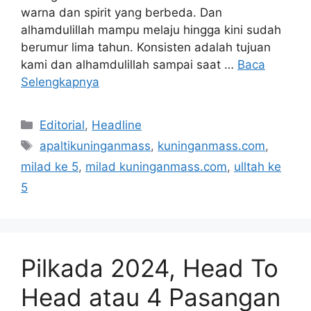
warna dan spirit yang berbeda. Dan
alhamdulillah mampu melaju hingga kini sudah
berumur lima tahun. Konsisten adalah tujuan
kami dan alhamdulillah sampai saat …
Baca
Selengkapnya
Kategori
Editorial
,
Headline
Tag
apaltikuninganmass
,
kuninganmass.com
,
milad ke 5
,
milad kuninganmass.com
,
ulltah ke
5
Pilkada 2024, Head To
Head atau 4 Pasangan