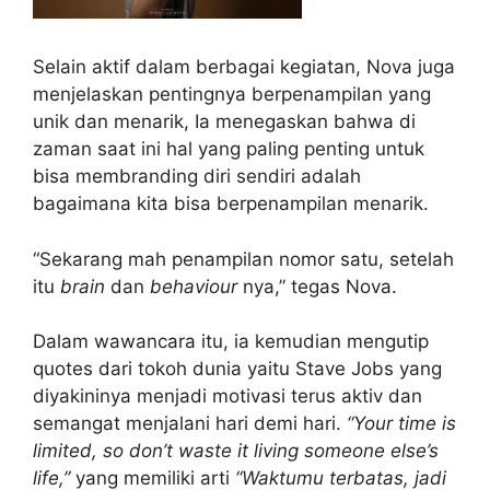
Selain aktif dalam berbagai kegiatan, Nova juga
menjelaskan pentingnya berpenampilan yang
unik dan menarik, Ia menegaskan bahwa di
zaman saat ini hal yang paling penting untuk
bisa membranding diri sendiri adalah
bagaimana kita bisa berpenampilan menarik.
“Sekarang mah penampilan nomor satu, setelah
itu
brain
dan
behaviour
nya,” tegas Nova.
Dalam wawancara itu, ia kemudian mengutip
quotes dari tokoh dunia yaitu Stave Jobs yang
diyakininya menjadi motivasi terus aktiv dan
semangat menjalani hari demi hari.
“Your time is
limited, so don’t waste it living someone else’s
life,”
yang memiliki arti
“Waktumu terbatas, jadi