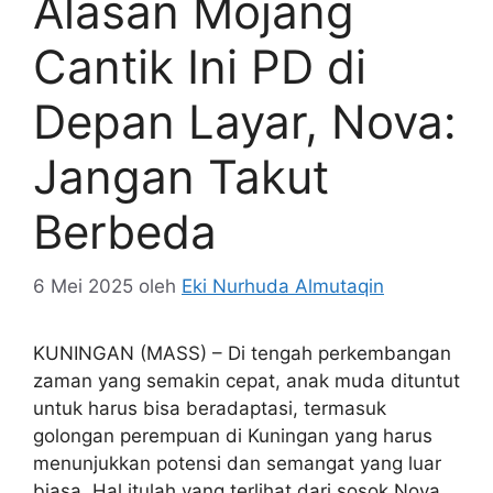
Alasan Mojang
Cantik Ini PD di
Depan Layar, Nova:
Jangan Takut
Berbeda
6 Mei 2025
oleh
Eki Nurhuda Almutaqin
KUNINGAN (MASS) – Di tengah perkembangan
zaman yang semakin cepat, anak muda dituntut
untuk harus bisa beradaptasi, termasuk
golongan perempuan di Kuningan yang harus
menunjukkan potensi dan semangat yang luar
biasa. Hal itulah yang terlihat dari sosok Nova,