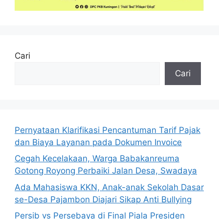
Cari
Cari
Pernyataan Klarifikasi Pencantuman Tarif Pajak
dan Biaya Layanan pada Dokumen Invoice
Cegah Kecelakaan, Warga Babakanreuma
Gotong Royong Perbaiki Jalan Desa, Swadaya
Ada Mahasiswa KKN, Anak-anak Sekolah Dasar
se-Desa Pajambon Diajari Sikap Anti Bullying
Persib vs Persebaya di Final Piala Presiden