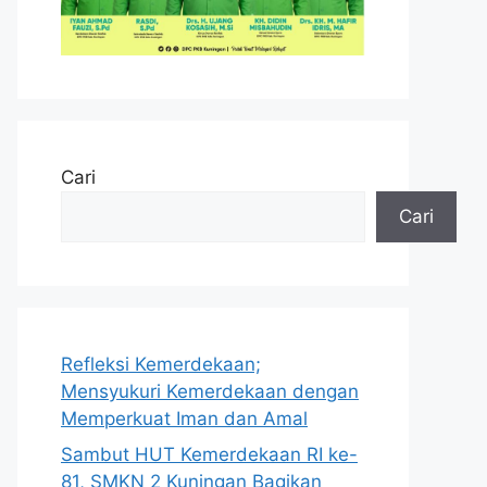
Cari
Cari
Refleksi Kemerdekaan;
Mensyukuri Kemerdekaan dengan
Memperkuat Iman dan Amal
Sambut HUT Kemerdekaan RI ke-
81, SMKN 2 Kuningan Bagikan