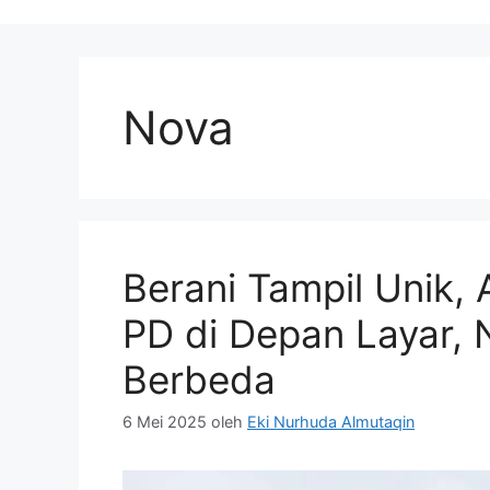
Nova
Berani Tampil Unik, 
PD di Depan Layar, 
Berbeda
6 Mei 2025
oleh
Eki Nurhuda Almutaqin