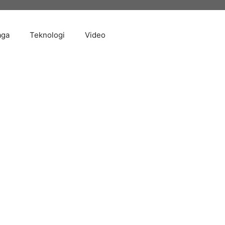
aga
Teknologi
Video