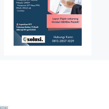
aimer