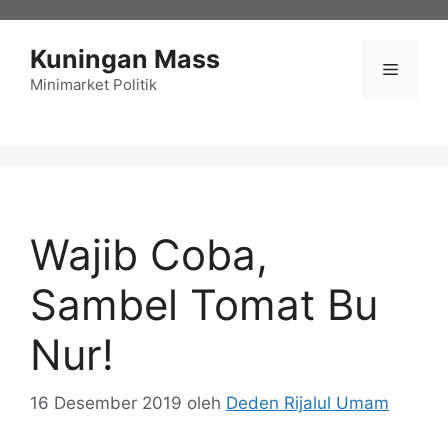
Langsung
ke
Kuningan Mass
isi
Menu
Minimarket Politik
Wajib Coba,
Sambel Tomat Bu
Nur!
16 Desember 2019
oleh
Deden Rijalul Umam