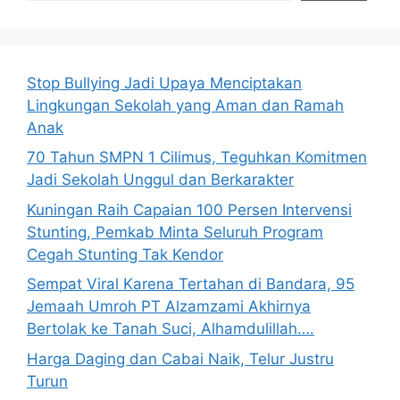
Stop Bullying Jadi Upaya Menciptakan
Lingkungan Sekolah yang Aman dan Ramah
Anak
70 Tahun SMPN 1 Cilimus, Teguhkan Komitmen
Jadi Sekolah Unggul dan Berkarakter
Kuningan Raih Capaian 100 Persen Intervensi
Stunting, Pemkab Minta Seluruh Program
Cegah Stunting Tak Kendor
Sempat Viral Karena Tertahan di Bandara, 95
Jemaah Umroh PT Alzamzami Akhirnya
Bertolak ke Tanah Suci, Alhamdulillah….
Harga Daging dan Cabai Naik, Telur Justru
Turun