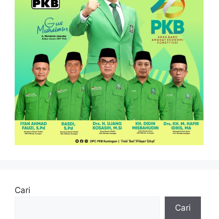
Cari
Cari