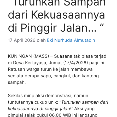
“Turunkan Sampah
dari Kekuasaannya
di Pinggir Jalan… “
17 April 2026
oleh
Eki Nurhuda Almutaqin
KUNINGAN (MASS) – Suasana tak biasa terjadi
di Desa Kertayasa, Jumat (17/4/2026) pagi ini.
Ratusan warga turun ke jalan membawa
senjata berupa sapu, cangkul, dan kantong
sampah.
Sekilas mirip aksi demonstrasi, namun
tuntutannya cukup unik: “
Turunkan sampah dari
kekuasaannya di pinggir jalan!”
Aksi yang
dimulai sejak pukul 06.00 WIB ini langsung