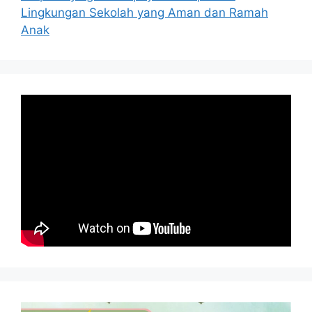
Lingkungan Sekolah yang Aman dan Ramah
Anak