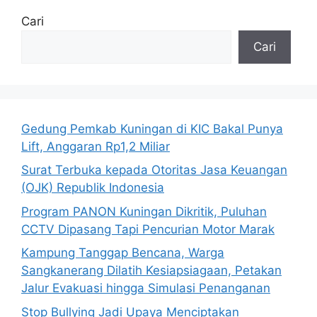
Cari
Cari
Gedung Pemkab Kuningan di KIC Bakal Punya
Lift, Anggaran Rp1,2 Miliar
Surat Terbuka kepada Otoritas Jasa Keuangan
(OJK) Republik Indonesia
Program PANON Kuningan Dikritik, Puluhan
CCTV Dipasang Tapi Pencurian Motor Marak
Kampung Tanggap Bencana, Warga
Sangkanerang Dilatih Kesiapsiagaan, Petakan
Jalur Evakuasi hingga Simulasi Penanganan
Stop Bullying Jadi Upaya Menciptakan