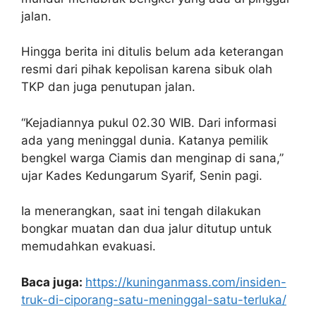
jalan.
Hingga berita ini ditulis belum ada keterangan
resmi dari pihak kepolisan karena sibuk olah
TKP dan juga penutupan jalan.
“Kejadiannya pukul 02.30 WIB. Dari informasi
ada yang meninggal dunia. Katanya pemilik
bengkel warga Ciamis dan menginap di sana,”
ujar Kades Kedungarum Syarif, Senin pagi.
Ia menerangkan, saat ini tengah dilakukan
bongkar muatan dan dua jalur ditutup untuk
memudahkan evakuasi.
Baca juga:
https://kuninganmass.com/insiden-
truk-di-ciporang-satu-meninggal-satu-terluka/