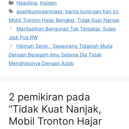
Kategori
Headline
,
Insiden
Tag
apaltikuninganmass
,
berita kuningan hari ini
,
Mobil Tronton Hajar Bengkel
,
Tidak Kuat Nanjak
Manfaatkan Bangunan Tak Terpakai, Sulap
Jadi Pos RW
Hikmah Senin : Seseorang Tidaklah Mulia
Dengan Beragam Ilmu Selama Dia Tidak
Menghiasinya Dengan Adab
2 pemikiran pada
“Tidak Kuat Nanjak,
Mobil Tronton Hajar