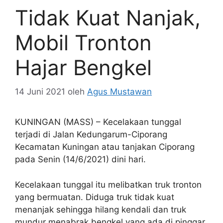
Tidak Kuat Nanjak,
Mobil Tronton
Hajar Bengkel
14 Juni 2021
oleh
Agus Mustawan
KUNINGAN (MASS) – Kecelakaan tunggal
terjadi di Jalan Kedungarum-Ciporang
Kecamatan Kuningan atau tanjakan Ciporang
pada Senin (14/6/2021) dini hari.
Kecelakaan tunggal itu melibatkan truk tronton
yang bermuatan. Diduga truk tidak kuat
menanjak sehingga hilang kendali dan truk
mundur menabrak bengkel yang ada di pinggar