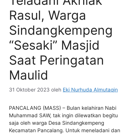
Teladani Akhlak
Rasul, Warga
Sindangkempeng
“Sesaki” Masjid
Saat Peringatan
Maulid
31 Oktober 2023
oleh
Eki Nurhuda Almutaqin
PANCALANG (MASS) – Bulan kelahiran Nabi
Muhammad SAW, tak ingin dilewatkan begitu
saja oleh warga Desa Sindangkempeng
Kecamatan Pancalang. Untuk meneladani dan