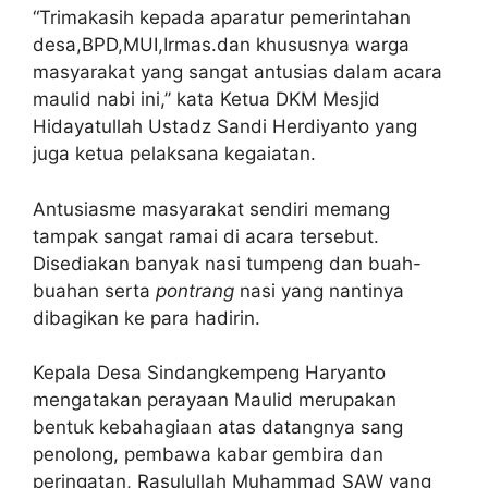
“Trimakasih kepada aparatur pemerintahan
desa,BPD,MUI,Irmas.dan khususnya warga
masyarakat yang sangat antusias dalam acara
maulid nabi ini,’’ kata Ketua DKM Mesjid
Hidayatullah Ustadz Sandi Herdiyanto yang
juga ketua pelaksana kegaiatan.
Antusiasme masyarakat sendiri memang
tampak sangat ramai di acara tersebut.
Disediakan banyak nasi tumpeng dan buah-
buahan serta
pontrang
nasi yang nantinya
dibagikan ke para hadirin.
Kepala Desa Sindangkempeng Haryanto
mengatakan perayaan Maulid merupakan
bentuk kebahagiaan atas datangnya sang
penolong, pembawa kabar gembira dan
peringatan, Rasulullah Muhammad SAW yang