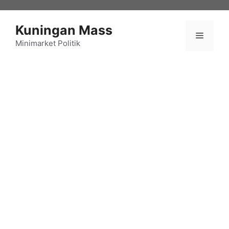
Langsung
ke
Kuningan Mass
isi
Menu
Minimarket Politik