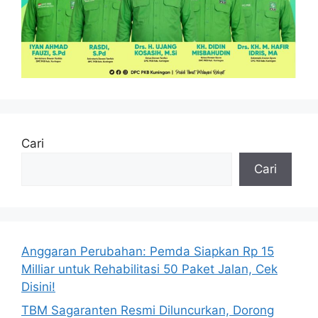
Cari
Cari
Anggaran Perubahan: Pemda Siapkan Rp 15
Milliar untuk Rehabilitasi 50 Paket Jalan, Cek
Disini!
TBM Sagaranten Resmi Diluncurkan, Dorong