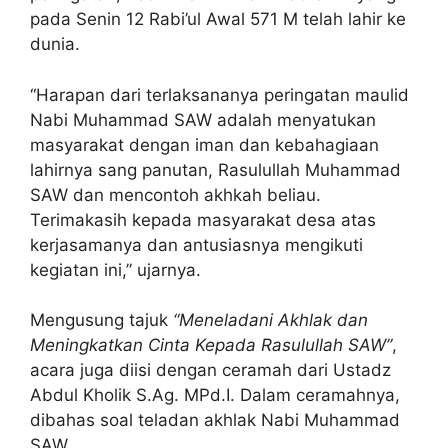
pada Senin 12 Rabi’ul Awal 571 M telah lahir ke
dunia.
“Harapan dari terlaksananya peringatan maulid
Nabi Muhammad SAW adalah menyatukan
masyarakat dengan iman dan kebahagiaan
lahirnya sang panutan, Rasulullah Muhammad
SAW dan mencontoh akhkah beliau.
Terimakasih kepada masyarakat desa atas
kerjasamanya dan antusiasnya mengikuti
kegiatan ini,” ujarnya.
Mengusung tajuk
“Meneladani Akhlak dan
Meningkatkan Cinta Kepada Rasulullah SAW”
,
acara juga diisi dengan ceramah dari Ustadz
Abdul Kholik S.Ag. MPd.I. Dalam ceramahnya,
dibahas soal teladan akhlak Nabi Muhammad
SAW.