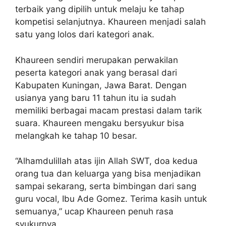
terbaik yang dipilih untuk melaju ke tahap
kompetisi selanjutnya. Khaureen menjadi salah
satu yang lolos dari kategori anak.
Khaureen sendiri merupakan perwakilan
peserta kategori anak yang berasal dari
Kabupaten Kuningan, Jawa Barat. Dengan
usianya yang baru 11 tahun itu ia sudah
memiliki berbagai macam prestasi dalam tarik
suara. Khaureen mengaku bersyukur bisa
melangkah ke tahap 10 besar.
“Alhamdulillah atas ijin Allah SWT, doa kedua
orang tua dan keluarga yang bisa menjadikan
sampai sekarang, serta bimbingan dari sang
guru vocal, Ibu Ade Gomez. Terima kasih untuk
semuanya,” ucap Khaureen penuh rasa
syukurnya.