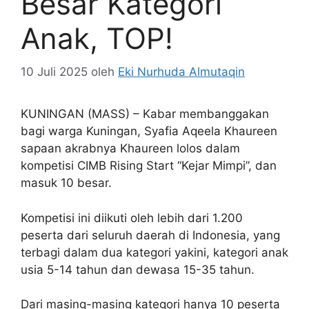
Besar Kategori
Anak, TOP!
10 Juli 2025
oleh
Eki Nurhuda Almutaqin
KUNINGAN (MASS) – Kabar membanggakan
bagi warga Kuningan, Syafia Aqeela Khaureen
sapaan akrabnya Khaureen lolos dalam
kompetisi CIMB Rising Start “Kejar Mimpi”, dan
masuk 10 besar.
Kompetisi ini diikuti oleh lebih dari 1.200
peserta dari seluruh daerah di Indonesia, yang
terbagi dalam dua kategori yakini, kategori anak
usia 5-14 tahun dan dewasa 15-35 tahun.
Dari masing-masing kategori hanya 10 peserta