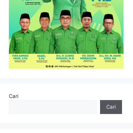
Cari
Cari