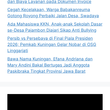
dan Biaya Layanan pada Dokumen Invoice
Cegah Kecelakaan, Warga Babakanreuma
Gotong Royong Perbaiki Jalan Desa, Swadaya
Ada Mahasiswa KKN, Anak-anak Sekolah Dasar
se-Desa Pajambon Diajari Sikap Anti Bullying
Persib vs Persebaya di Final Piala Presiden
2026; Pemkab Kuningan Gelar Nobar di OSG
Linggarjati
Bawa Nama Kuningan, Efana Andriana dan
Mary Andini Bakal Bertugas Jadi Anggota
Paskibraka Tingkat Provinsi Jawa Barat