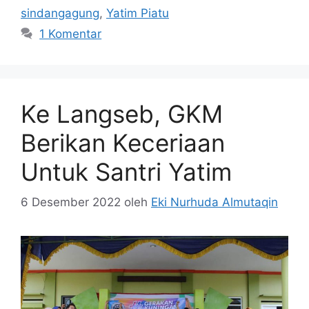
sindangagung
,
Yatim Piatu
1 Komentar
Ke Langseb, GKM
Berikan Keceriaan
Untuk Santri Yatim
6 Desember 2022
oleh
Eki Nurhuda Almutaqin