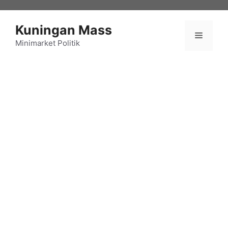
Langsung
ke
Kuningan Mass
isi
Menu
Minimarket Politik