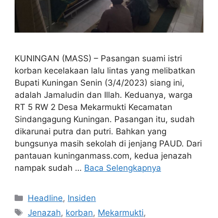
KUNINGAN (MASS) – Pasangan suami istri
korban kecelakaan lalu lintas yang melibatkan
Bupati Kuningan Senin (3/4/2023) siang ini,
adalah Jamaludin dan Illah. Keduanya, warga
RT 5 RW 2 Desa Mekarmukti Kecamatan
Sindangagung Kuningan. Pasangan itu, sudah
dikarunai putra dan putri. Bahkan yang
bungsunya masih sekolah di jenjang PAUD. Dari
pantauan kuninganmass.com, kedua jenazah
nampak sudah …
Baca Selengkapnya
Kategori
Headline
,
Insiden
Tag
Jenazah
,
korban
,
Mekarmukti
,