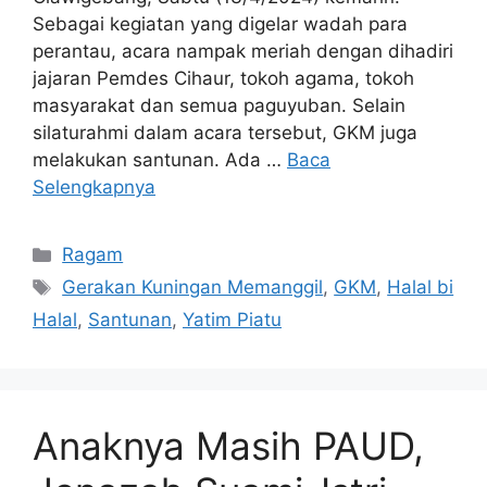
Sebagai kegiatan yang digelar wadah para
perantau, acara nampak meriah dengan dihadiri
jajaran Pemdes Cihaur, tokoh agama, tokoh
masyarakat dan semua paguyuban. Selain
silaturahmi dalam acara tersebut, GKM juga
melakukan santunan. Ada …
Baca
Selengkapnya
Kategori
Ragam
Tag
Gerakan Kuningan Memanggil
,
GKM
,
Halal bi
Halal
,
Santunan
,
Yatim Piatu
Anaknya Masih PAUD,