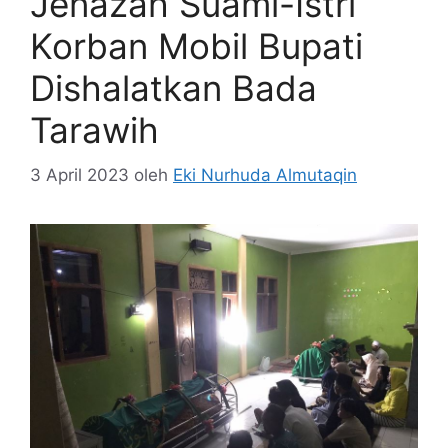
Jenazah Suami-Istri
Korban Mobil Bupati
Dishalatkan Bada
Tarawih
3 April 2023
oleh
Eki Nurhuda Almutaqin