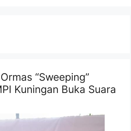
a Ormas “Sweeping”
MPI Kuningan Buka Suara