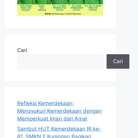
Cari
Cari
Refleksi Kemerdekaan;
Mensyukuri Kemerdekaan dengan
Memperkuat Iman dan Amal
Sambut HUT Kemerdekaan RI ke-
81, SMKN 2 Kuningan Bagikan