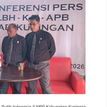
Putih Indonesia (LMPI) Kabupaten Kuningan,