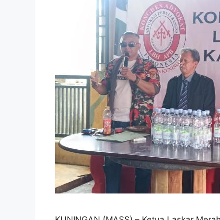
KUNINGAN (MASS) – Ketua Laskar Merah 