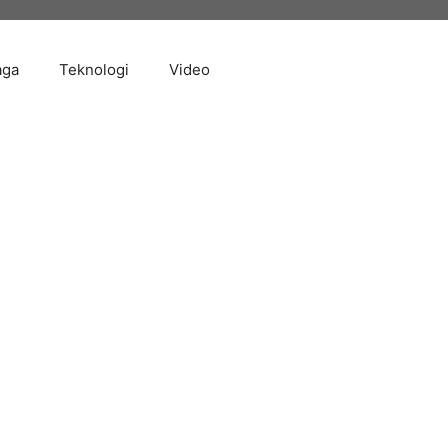
aga
Teknologi
Video