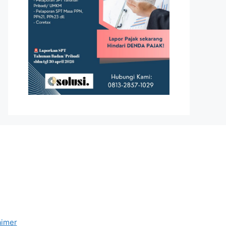
aimer