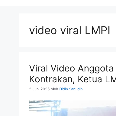
video viral LMPI
Viral Video Anggot
Kontrakan, Ketua L
2 Juni 2026
oleh
Didin Sanudin