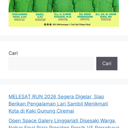
Cari
Cari
MELESAT RUN 2026 Segera Digelar, Siap
Berikan Pengalaman Lari Sambil Menikmati
Kota di Kaki Gunung Ciremai
Open Space Galery Linggarjati Disesaki Warga,
Nobar Final Piala Presiden Persib VS Persebaya