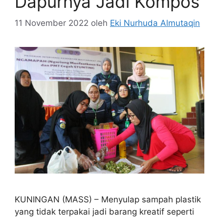
Dapurnya Jadi Kompos
11 November 2022
oleh
Eki Nurhuda Almutaqin
KUNINGAN (MASS) – Menyulap sampah plastik
yang tidak terpakai jadi barang kreatif seperti