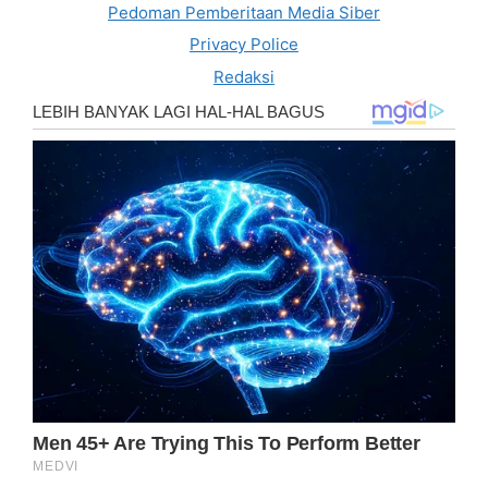
Pedoman Pemberitaan Media Siber
Privacy Police
Redaksi