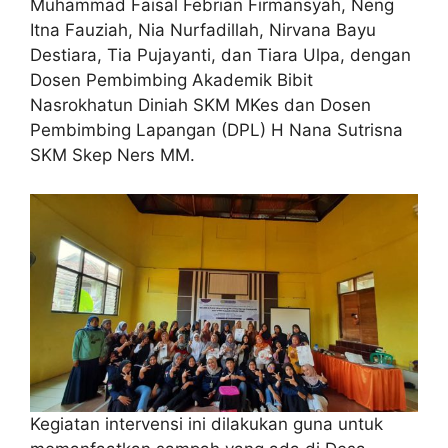
Muhammad Faisal Febrian Firmansyah, Neng
Itna Fauziah, Nia Nurfadillah, Nirvana Bayu
Destiara, Tia Pujayanti, dan Tiara Ulpa, dengan
Dosen Pembimbing Akademik Bibit
Nasrokhatun Diniah SKM MKes dan Dosen
Pembimbing Lapangan (DPL) H Nana Sutrisna
SKM Skep Ners MM.
Kegiatan intervensi ini dilakukan guna untuk