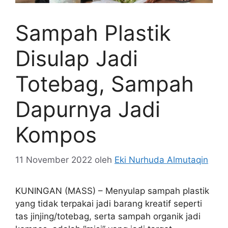
Sampah Plastik
Disulap Jadi
Totebag, Sampah
Dapurnya Jadi
Kompos
11 November 2022
oleh
Eki Nurhuda Almutaqin
KUNINGAN (MASS) – Menyulap sampah plastik
yang tidak terpakai jadi barang kreatif seperti
tas jinjing/totebag, serta sampah organik jadi