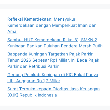
Refleksi Kemerdekaan; Mensyukuri
Kemerdekaan dengan Memperkuat Iman dan
Amal
Sambut HUT Kemerdekaan RI ke-81, SMKN 2
Kuningan Bagikan Puluhan Bendera Merah Putih
Bappenda Kuningan Targetkan Pajak Parkir
Tahun 2026 Sebesar Rp1 Miliar, Ini Beda Pajak
Parkir dan Retribusi Parkir
Gedung Pemkab Kuningan di KIC Bakal Punya
Lift, Anggaran Rp 1,2 Miliar
Surat Terbuka kepada Otoritas Jasa Keuangan
(OJK) Republik Indonesia