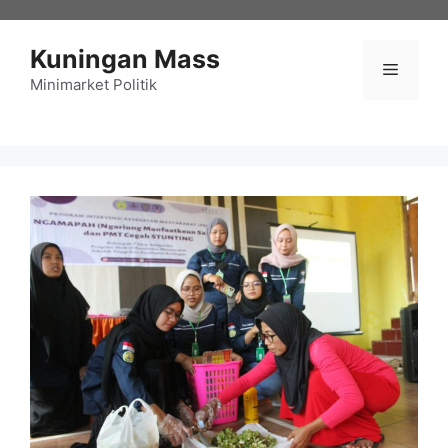
Langsung
ke
Kuningan Mass
isi
Menu
Minimarket Politik