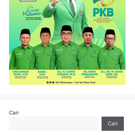
Cari
Cari