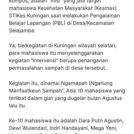
kompos, adalah “misi” yang jadi target
mahasiswa Kesehatan Masyarakat (Kesmas)
STIKes Kuningan saat melakukan Pengalaman
Belajar Lapangan (PBL) di Desa/Kecamatan
Selajambe.
Ya, berkegiatan di Kuningan wilayah selatan,
para mahasiswa itu menyelenggarakan
kegiatan “intervensi” berupa penanganan
permasalahan sampah di desa tersebut.
Kegiatan itu, dinamai Ngamapah (Ngariung
Manfaatkeun Sampah”. Ada 10 mahasiswa yang
terlibat dalam giat yang dugelar bulan Agustus
lalu itu.
Ke-10 mahasiswa itu adalah Dara Putri Agustin,
Dewi Wulandari, Indri Handayani, Mega Yeni,