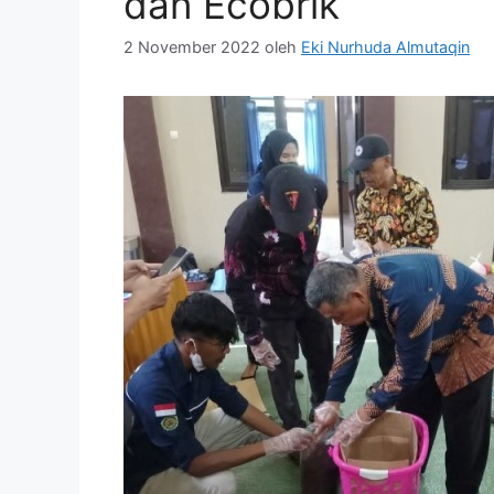
dan Ecobrik
2 November 2022
oleh
Eki Nurhuda Almutaqin