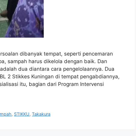
oalan dibanyak tempat, seperti pencemaran
napa, sampah harus dikelola dengan baik. Dan
adalah dua diantara cara pengelolaannya. Dua
PBL 2 Stikkes Kuningan di tempat pengabdiannya,
isasi itu, bagian dari Program Intervensi
ampah
,
STIKKU
,
Takakura