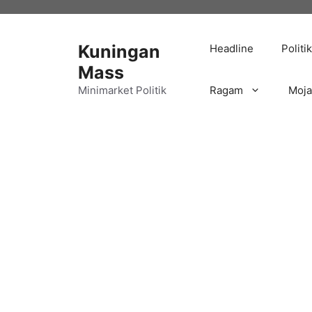
Langsung
ke
isi
Kuningan
Headline
Politik
Mass
Minimarket Politik
Ragam
Moj