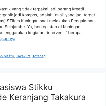
ik yang tidak terpakai jadi barang kreatif
organik jadi kompos, adalah “misi” yang jadi target
as) STIKes Kuningan saat melakukan Pengalaman
n Selajambe. Ya, berkegiatan di Kuningan
yelenggarakan kegiatan “intervensi” berupa
gkapnya
h plastik
,
Takakura
,
Totebag
asiswa Stikku
de Keranjang Takakura