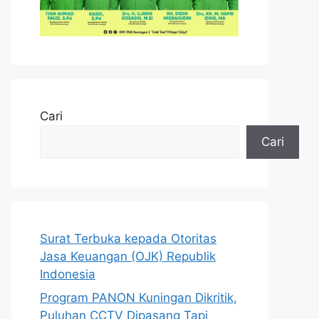
Cari
Cari
Surat Terbuka kepada Otoritas
Jasa Keuangan (OJK) Republik
Indonesia
Program PANON Kuningan Dikritik,
Puluhan CCTV Dipasang Tapi