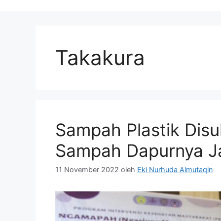
Takakura
Sampah Plastik Disu
Sampah Dapurnya J
11 November 2022
oleh
Eki Nurhuda Almutaqin