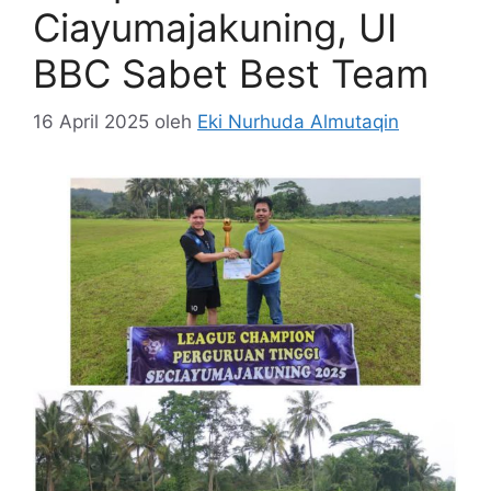
Ciayumajakuning, UI
BBC Sabet Best Team
16 April 2025
oleh
Eki Nurhuda Almutaqin