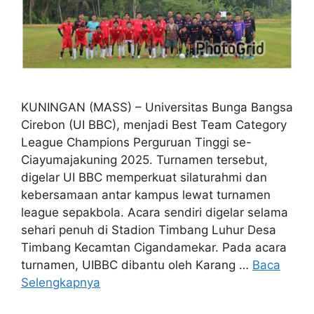
KUNINGAN (MASS) – Universitas Bunga Bangsa
Cirebon (UI BBC), menjadi Best Team Category
League Champions Perguruan Tinggi se-
Ciayumajakuning 2025. Turnamen tersebut,
digelar UI BBC memperkuat silaturahmi dan
kebersamaan antar kampus lewat turnamen
league sepakbola. Acara sendiri digelar selama
sehari penuh di Stadion Timbang Luhur Desa
Timbang Kecamtan Cigandamekar. Pada acara
turnamen, UIBBC dibantu oleh Karang …
Baca
Selengkapnya