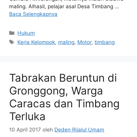
maling. Alhasil, pelajar asal Desa Timbang …
Baca Selengkapnya
Kategori
Hukum
Tag
Kerja Kelompok
,
maling
,
Motor
,
timbang
Tabrakan Beruntun di
Gronggong, Warga
Caracas dan Timbang
Terluka
10 April 2017
oleh
Deden Rijalul Umam