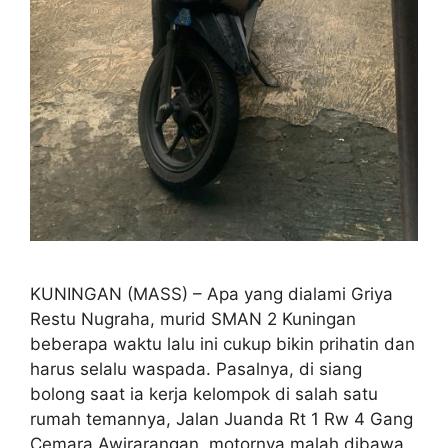
KUNINGAN (MASS) – Apa yang dialami Griya
Restu Nugraha, murid SMAN 2 Kuningan
beberapa waktu lalu ini cukup bikin prihatin dan
harus selalu waspada. Pasalnya, di siang
bolong saat ia kerja kelompok di salah satu
rumah temannya, Jalan Juanda Rt 1 Rw 4 Gang
Cemara Awirarangan, motornya malah dibawa