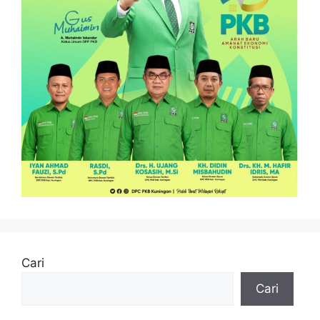
Cari
Cari