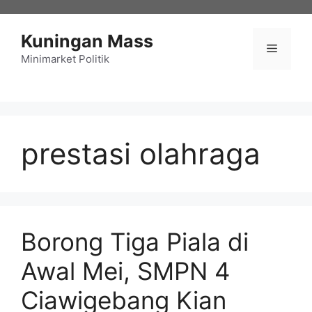
Langsung
ke
Kuningan Mass
isi
Menu
Minimarket Politik
prestasi olahraga
Borong Tiga Piala di
Awal Mei, SMPN 4
Ciawigebang Kian