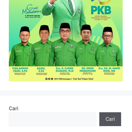
Cari
Cari