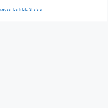
argaan bank bjb
,
Shafara