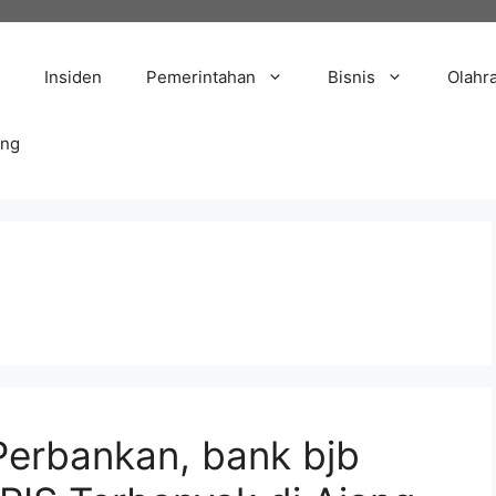
Insiden
Pemerintahan
Bisnis
Olahr
ang
 Perbankan, bank bjb