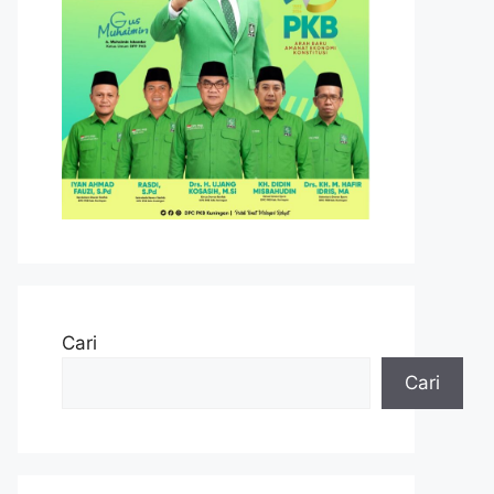
Cari
Cari