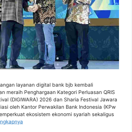
gan layanan digital bank bjb kembali
gan meraih Penghargaan Kategori Perluasan QRIS
tival (DIGIWARA) 2026 dan Sharia Festival Jawara
iasi oleh Kantor Perwakilan Bank Indonesia (KPw
emperkuat ekosistem ekonomi syariah sekaligus
engkapnya