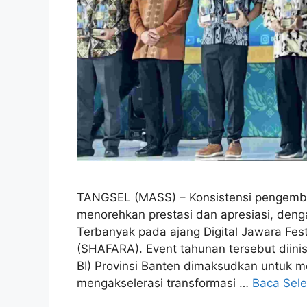
TANGSEL (MASS) – Konsistensi pengemban
menorehkan prestasi dan apresiasi, den
Terbanyak pada ajang Digital Jawara Fes
(SHAFARA). Event tahunan tersebut diinis
BI) Provinsi Banten dimaksudkan untuk m
mengakselerasi transformasi …
Baca Sel