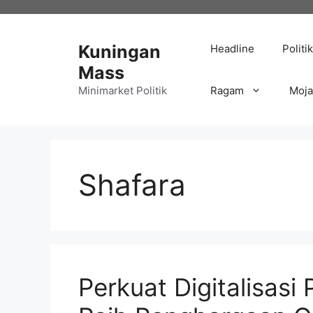
Langsung
ke
isi
Kuningan
Headline
Politik
Mass
Minimarket Politik
Ragam
Moj
Shafara
Perkuat Digitalisasi