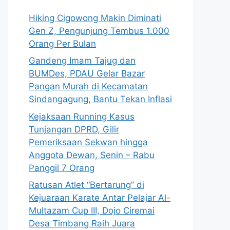
Hiking Cigowong Makin Diminati
Gen Z, Pengunjung Tembus 1.000
Orang Per Bulan
Gandeng Imam Tajug dan
BUMDes, PDAU Gelar Bazar
Pangan Murah di Kecamatan
Sindangagung, Bantu Tekan Inflasi
Kejaksaan Running Kasus
Tunjangan DPRD, Gilir
Pemeriksaan Sekwan hingga
Anggota Dewan, Senin – Rabu
Panggil 7 Orang
Ratusan Atlet “Bertarung” di
Kejuaraan Karate Antar Pelajar Al-
Multazam Cup III, Dojo Ciremai
Desa Timbang Raih Juara