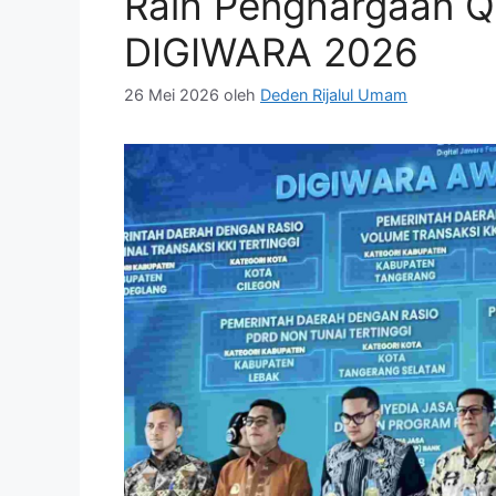
Raih Penghargaan Q
DIGIWARA 2026
26 Mei 2026
oleh
Deden Rijalul Umam