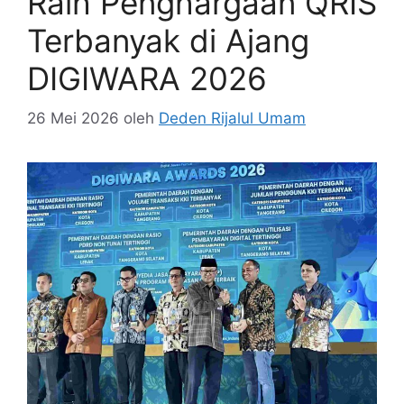
Raih Penghargaan QRIS
Terbanyak di Ajang
DIGIWARA 2026
26 Mei 2026
oleh
Deden Rijalul Umam