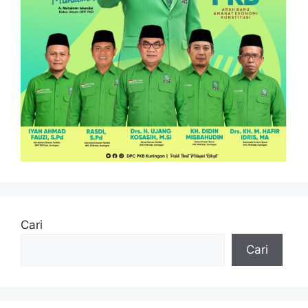
Cari
Cari