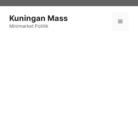
Langsung
ke
Kuningan Mass
isi
Menu
Minimarket Politik