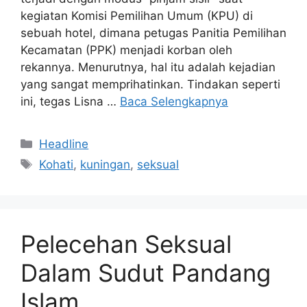
kegiatan Komisi Pemilihan Umum (KPU) di
sebuah hotel, dimana petugas Panitia Pemilihan
Kecamatan (PPK) menjadi korban oleh
rekannya. Menurutnya, hal itu adalah kejadian
yang sangat memprihatinkan. Tindakan seperti
ini, tegas Lisna …
Baca Selengkapnya
Kategori
Headline
Tag
Kohati
,
kuningan
,
seksual
Pelecehan Seksual
Dalam Sudut Pandang
Islam