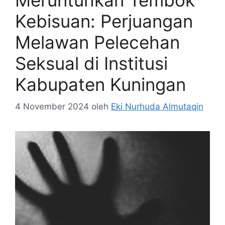
Kebisuan: Perjuangan
Melawan Pelecehan
Seksual di Institusi
Kabupaten Kuningan
4 November 2024
oleh
Eki Nurhuda Almutaqin