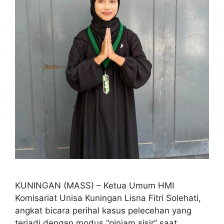
KUNINGAN (MASS) – Ketua Umum HMI
Komisariat Unisa Kuningan Lisna Fitri Solehati,
angkat bicara perihal kasus pelecehan yang
terjadi dengan modus “pinjam sisir” saat