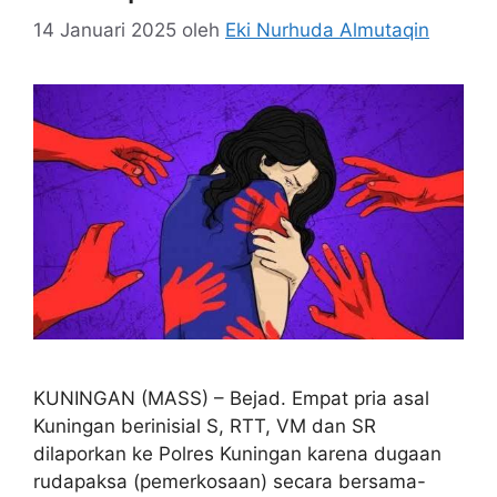
14 Januari 2025
oleh
Eki Nurhuda Almutaqin
KUNINGAN (MASS) – Bejad. Empat pria asal
Kuningan berinisial S, RTT, VM dan SR
dilaporkan ke Polres Kuningan karena dugaan
rudapaksa (pemerkosaan) secara bersama-