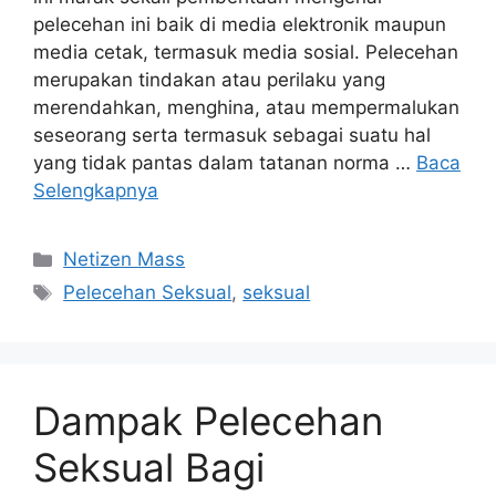
pelecehan ini baik di media elektronik maupun
media cetak, termasuk media sosial. Pelecehan
merupakan tindakan atau perilaku yang
merendahkan, menghina, atau mempermalukan
seseorang serta termasuk sebagai suatu hal
yang tidak pantas dalam tatanan norma …
Baca
Selengkapnya
Kategori
Netizen Mass
Tag
Pelecehan Seksual
,
seksual
Dampak Pelecehan
Seksual Bagi