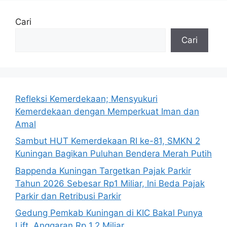
Cari
Cari
Refleksi Kemerdekaan; Mensyukuri
Kemerdekaan dengan Memperkuat Iman dan
Amal
Sambut HUT Kemerdekaan RI ke-81, SMKN 2
Kuningan Bagikan Puluhan Bendera Merah Putih
Bappenda Kuningan Targetkan Pajak Parkir
Tahun 2026 Sebesar Rp1 Miliar, Ini Beda Pajak
Parkir dan Retribusi Parkir
Gedung Pemkab Kuningan di KIC Bakal Punya
Lift, Anggaran Rp 1,2 Miliar