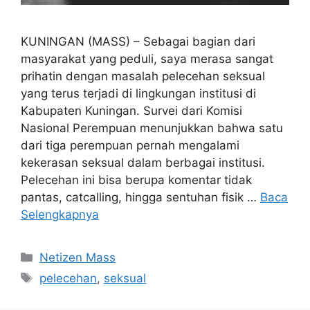
KUNINGAN (MASS) – Sebagai bagian dari
masyarakat yang peduli, saya merasa sangat
prihatin dengan masalah pelecehan seksual
yang terus terjadi di lingkungan institusi di
Kabupaten Kuningan. Survei dari Komisi
Nasional Perempuan menunjukkan bahwa satu
dari tiga perempuan pernah mengalami
kekerasan seksual dalam berbagai institusi.
Pelecehan ini bisa berupa komentar tidak
pantas, catcalling, hingga sentuhan fisik …
Baca
Selengkapnya
Kategori
Netizen Mass
Tag
pelecehan
,
seksual