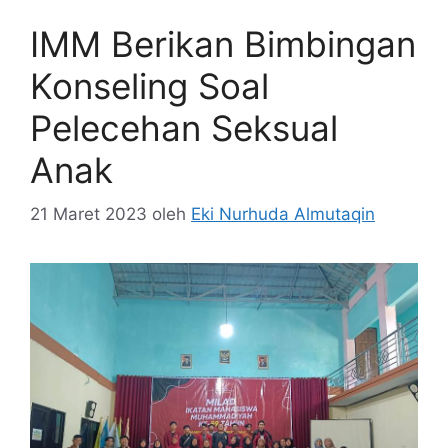
IMM Berikan Bimbingan
Konseling Soal
Pelecehan Seksual
Anak
21 Maret 2023
oleh
Eki Nurhuda Almutaqin