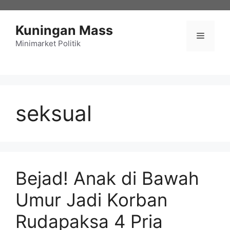
Langsung
ke
Kuningan Mass
isi
Menu
Minimarket Politik
seksual
Bejad! Anak di Bawah
Umur Jadi Korban
Rudapaksa 4 Pria