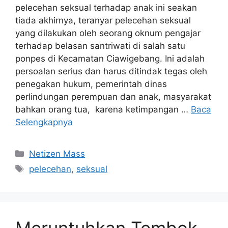
pelecehan seksual terhadap anak ini seakan
tiada akhirnya, teranyar pelecehan seksual
yang dilakukan oleh seorang oknum pengajar
terhadap belasan santriwati di salah satu
ponpes di Kecamatan Ciawigebang. Ini adalah
persoalan serius dan harus ditindak tegas oleh
penegakan hukum, pemerintah dinas
perlindungan perempuan dan anak, masyarakat
bahkan orang tua, karena ketimpangan …
Baca
Selengkapnya
Kategori
Netizen Mass
Tag
pelecehan
,
seksual
Meruntuhkan Tembok