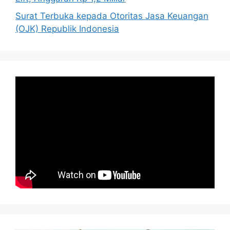
Surat Terbuka kepada Otoritas Jasa Keuangan
(OJK) Republik Indonesia