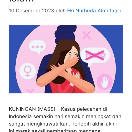
10 Desember 2023
oleh
Eki Nurhuda Almutaqin
KUNINGAN (MASS) – Kasus pelecehan di
Indonesia semakin hari semakin meningkat dan
sangat mengkhawatirkan. Terlebih akhir-akhir
ini marak sekali pemberitaan mengenai