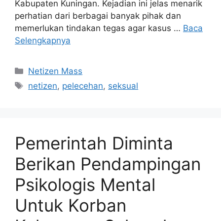
Kabupaten Kuningan. Kejadian ini jelas menarik
perhatian dari berbagai banyak pihak dan
memerlukan tindakan tegas agar kasus …
Baca
Selengkapnya
Kategori
Netizen Mass
Tag
netizen
,
pelecehan
,
seksual
Pemerintah Diminta
Berikan Pendampingan
Psikologis Mental
Untuk Korban