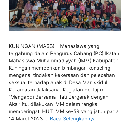
KUNINGAN (MASS) – Mahasiswa yang
tergabung dalam Pengurus Cabang (PC) Ikatan
Mahasiswa Muhammadiyyah (IMM) Kabupaten
Kuningan memberikan bimbingan konseling
mengenai tindakan kekerasan dan pelecehan
seksual terhadap anak di Desa Maniskidul
Kecamatan Jalaksana. Kegiatan bertajuk
“Mengabdi Bersama Hati Bergerak dengan
Aksi” itu, dilakukan IMM dalam rangka
memperingati HUT IMM ke-59 yang jatuh pada
14 Maret 2023 …
Baca Selengkapnya