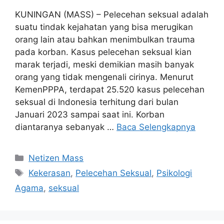
KUNINGAN (MASS) – Pelecehan seksual adalah
suatu tindak kejahatan yang bisa merugikan
orang lain atau bahkan menimbulkan trauma
pada korban. Kasus pelecehan seksual kian
marak terjadi, meski demikian masih banyak
orang yang tidak mengenali cirinya. Menurut
KemenPPPA, terdapat 25.520 kasus pelecehan
seksual di Indonesia terhitung dari bulan
Januari 2023 sampai saat ini. Korban
diantaranya sebanyak …
Baca Selengkapnya
Kategori
Netizen Mass
Tag
Kekerasan
,
Pelecehan Seksual
,
Psikologi
Agama
,
seksual