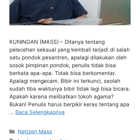
KUNINGAN (MASS) – Ditanya tentang
pelecehan seksual yang kembali terjadi di salah
satu pondok pesantren, apalagi dilakukan oleh
sosok pimpinan pondok, penulis tidak bisa
berkata apa-apa. Tidak bisa berkomentar.
Apalagi mengecam. Bibir ini terkunci, seolah
sudah tiba waktunya bibir tidak lagi bisa bicara.
Apakah karena melibatkan tokoh agama?
Bukan! Penulis harus berpikir keras tentang apa
…
Baca Selengkapnya
Kategori
Netizen Mass
Tag