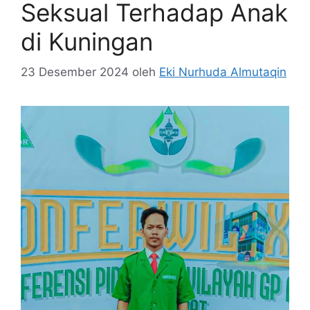
Seksual Terhadap Anak
di Kuningan
23 Desember 2024
oleh
Eki Nurhuda Almutaqin