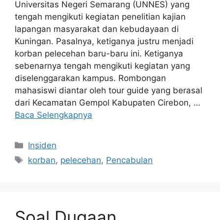
Universitas Negeri Semarang (UNNES) yang
tengah mengikuti kegiatan penelitian kajian
lapangan masyarakat dan kebudayaan di
Kuningan. Pasalnya, ketiganya justru menjadi
korban pelecehan baru-baru ini. Ketiganya
sebenarnya tengah mengikuti kegiatan yang
diselenggarakan kampus. Rombongan
mahasiswi diantar oleh tour guide yang berasal
dari Kecamatan Gempol Kabupaten Cirebon, …
Baca Selengkapnya
Kategori
Insiden
Tag
korban
,
pelecehan
,
Pencabulan
Soal Dugaan