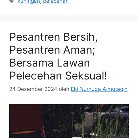
kuningan
,
pelecehan
Pesantren Bersih,
Pesantren Aman;
Bersama Lawan
Pelecehan Seksual!
24 Desember 2024
oleh
Eki Nurhuda Almutaqin