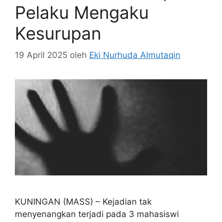
Pelaku Mengaku
Kesurupan
19 April 2025
oleh
Eki Nurhuda Almutaqin
KUNINGAN (MASS) – Kejadian tak
menyenangkan terjadi pada 3 mahasiswi