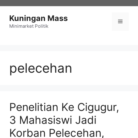
Langsung
ke
Kuningan Mass
isi
Menu
Minimarket Politik
pelecehan
Penelitian Ke Cigugur,
3 Mahasiswi Jadi
Korban Pelecehan,