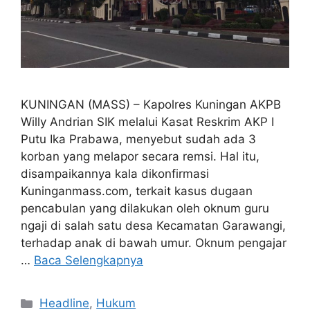
KUNINGAN (MASS) – Kapolres Kuningan AKPB
Willy Andrian SIK melalui Kasat Reskrim AKP I
Putu Ika Prabawa, menyebut sudah ada 3
korban yang melapor secara remsi. Hal itu,
disampaikannya kala dikonfirmasi
Kuninganmass.com, terkait kasus dugaan
pencabulan yang dilakukan oleh oknum guru
ngaji di salah satu desa Kecamatan Garawangi,
terhadap anak di bawah umur. Oknum pengajar
…
Baca Selengkapnya
Kategori
Headline
,
Hukum