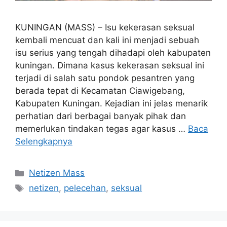
KUNINGAN (MASS) – Isu kekerasan seksual
kembali mencuat dan kali ini menjadi sebuah
isu serius yang tengah dihadapi oleh kabupaten
kuningan. Dimana kasus kekerasan seksual ini
terjadi di salah satu pondok pesantren yang
berada tepat di Kecamatan Ciawigebang,
Kabupaten Kuningan. Kejadian ini jelas menarik
perhatian dari berbagai banyak pihak dan
memerlukan tindakan tegas agar kasus …
Baca
Selengkapnya
Kategori
Netizen Mass
Tag
netizen
,
pelecehan
,
seksual