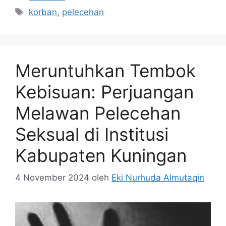
Tag
korban
,
pelecehan
Meruntuhkan Tembok
Kebisuan: Perjuangan
Melawan Pelecehan
Seksual di Institusi
Kabupaten Kuningan
4 November 2024
oleh
Eki Nurhuda Almutaqin